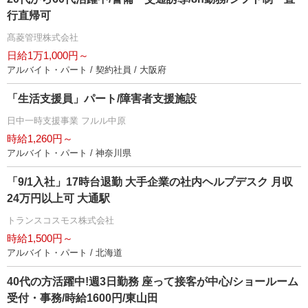
行直帰可
髙菱管理株式会社
日給1万1,000円～
アルバイト・パート / 契約社員 / 大阪府
「生活支援員」パート/障害者支援施設
日中一時支援事業 フルル中原
時給1,260円～
アルバイト・パート / 神奈川県
「9/1入社」17時台退勤 大手企業の社内ヘルプデスク 月収
24万円以上可 大通駅
トランスコスモス株式会社
時給1,500円～
アルバイト・パート / 北海道
40代の方活躍中!週3日勤務 座って接客が中心/ショールーム
受付・事務/時給1600円/東山田