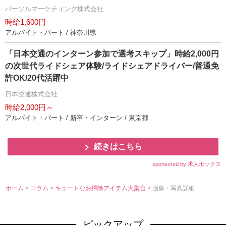
パーソルマーケティング株式会社
時給1,600円
アルバイト・パート / 神奈川県
「日本交通のインターン参加で選考スキップ」時給2,000円
の次世代ライドシェア体験/ライドシェアドライバー/普通免
許OK/20代活躍中
日本交通株式会社
時給2,000円～
アルバイト・パート / 新卒・インターン / 東京都
続きはこちら
sponsored by 求人ボックス
ホーム
>
コラム
>
キュートなお掃除アイテム大集合
> 画像・写真詳細
ピックアップ