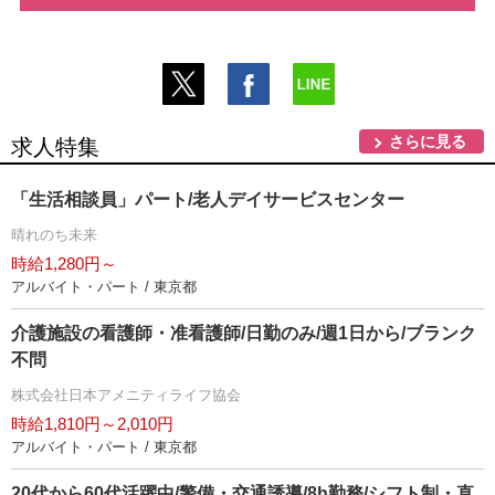
さらに見る
求人特集
「生活相談員」パート/老人デイサービスセンター
晴れのち未来
時給1,280円～
アルバイト・パート / 東京都
介護施設の看護師・准看護師/日勤のみ/週1日から/ブランク
不問
株式会社日本アメニティライフ協会
時給1,810円～2,010円
アルバイト・パート / 東京都
20代から60代活躍中/警備・交通誘導/8h勤務/シフト制・直