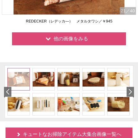
21
／40
REDECKER（レデッカ―） メタルタワシ／￥945
他の画像をみる
キュートなお掃除アイテム大集合画像一覧へ