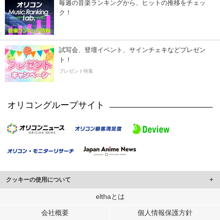
毎週の音楽ランキングから、ヒットの推移をチェッ
ク！
試写会、登壇イベント、サインチェキなどプレゼン
ト！
プレゼント特集
オリコングループサイト
クッキーの使用について
このサイトでは Cookie を使用して、ユーザーに合わせたコンテンツや広告の
elthaとは
表示、ソーシャル メディア機能の提供、広告の表示回数やクリック数の測定を
会社概要
個人情報保護方針
行っています。