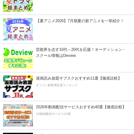
【夏アニメ2026】7月期夏の新アニメを一挙紹介！
芸能界を志す10代～20代を応援！オーディション・
スクール情報はDeview
漫画読み放題サブスクおすすめ11選【徹底比較】
オリコン顧客満足度ランキング
2026年動画配信サービスおすすめ40選【徹底比較】
CS動画配信サービス20選