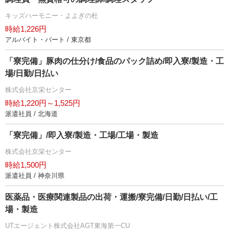
キッズハーモニー・よよぎの杜
時給1,226円
アルバイト・パート / 東京都
「寮完備」豚肉の仕分け/食品のパック詰め/即入寮/製造・工
場/日勤/日払い
株式会社京栄センター
時給1,220円～1,525円
派遣社員 / 北海道
「寮完備」/即入寮/製造・工場/工場・製造
株式会社京栄センター
時給1,500円
派遣社員 / 神奈川県
医薬品・医療関連製品の出荷・運搬/寮完備/日勤/日払い/工
場・製造
UTエージェント株式会社AGT東海第一CU