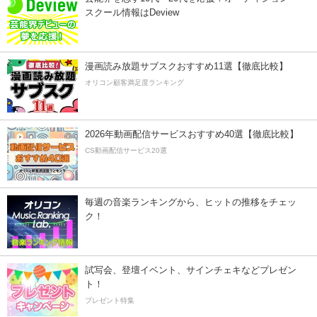
スクール情報はDeview
漫画読み放題サブスクおすすめ11選【徹底比較】
オリコン顧客満足度ランキング
2026年動画配信サービスおすすめ40選【徹底比較】
CS動画配信サービス20選
毎週の音楽ランキングから、ヒットの推移をチェッ
ク！
試写会、登壇イベント、サインチェキなどプレゼン
ト！
プレゼント特集