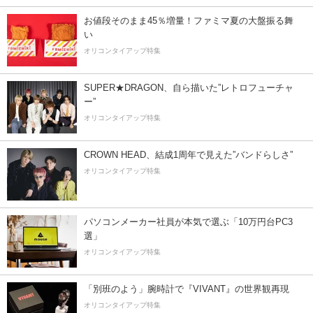
お値段そのまま45％増量！ファミマ夏の大盤振る舞
い
オリコンタイアップ特集
SUPER★DRAGON、自ら描いた”レトロフューチャ
ー”
オリコンタイアップ特集
CROWN HEAD、結成1周年で見えた”バンドらしさ”
オリコンタイアップ特集
パソコンメーカー社員が本気で選ぶ「10万円台PC3
選」
オリコンタイアップ特集
「別班のよう」腕時計で『VIVANT』の世界観再現
オリコンタイアップ特集