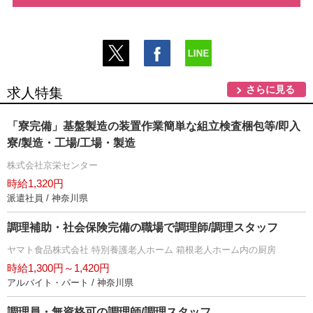
さらに見る
求人特集
「寮完備」基盤製造の装置作業簡単な組立検査梱包等/即入
寮/製造・工場/工場・製造
株式会社京栄センター
時給1,320円
派遣社員 / 神奈川県
調理補助・社会保険完備の職場で調理師/調理スタッフ
ヤマト食品株式会社 特別養護老人ホーム 箱根老人ホーム内の厨房
時給1,300円～1,420円
アルバイト・パート / 神奈川県
調理員・無資格可の調理師/調理スタッフ