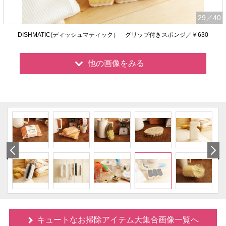
29
／40
DISHMATIC(ディッシュマティック） グリップ付きスポンジ／￥630
他の画像をみる
キュートなお掃除アイテム大集合画像一覧へ