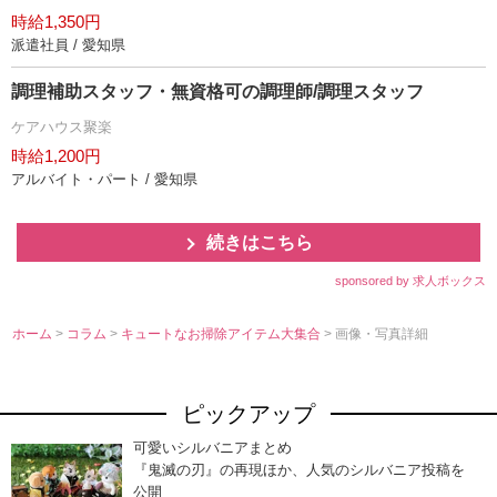
時給1,350円
派遣社員 / 愛知県
調理補助スタッフ・無資格可の調理師/調理スタッフ
ケアハウス聚楽
時給1,200円
アルバイト・パート / 愛知県
続きはこちら
sponsored by 求人ボックス
ホーム
>
コラム
>
キュートなお掃除アイテム大集合
> 画像・写真詳細
ピックアップ
可愛いシルバニアまとめ
『鬼滅の刃』の再現ほか、人気のシルバニア投稿を
公開