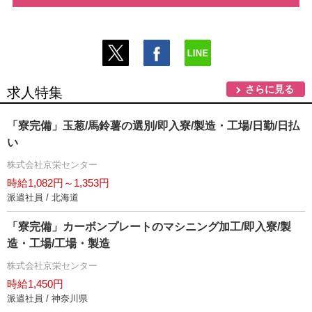
さらに見る
求人特集
「寮完備」玉葱/馬鈴薯の選別/即入寮/製造・工場/日勤/日払
い
株式会社京栄センター
時給1,082円～1,353円
派遣社員 / 北海道
「寮完備」カーボンプレートのマシニング加工/即入寮/製
造・工場/工場・製造
株式会社京栄センター
時給1,450円
派遣社員 / 神奈川県