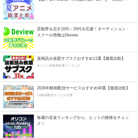
芸能界を志す10代～20代を応援！オーディション・
スクール情報はDeview
漫画読み放題サブスクおすすめ11選【徹底比較】
オリコン顧客満足度ランキング
2026年動画配信サービスおすすめ40選【徹底比較】
CS動画配信サービス20選
毎週の音楽ランキングから、ヒットの推移をチェッ
ク！