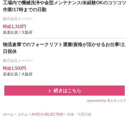
工場内で機械洗浄や金型メンテナンス/未経験OKのコツコツ
作業!17時までの日勤
株式会社トーコー
時給1,310円
派遣社員 / 大阪府
物流倉庫でのフォークリフト運搬/資格が活かせるお仕事!土
日祝休
株式会社トーコー
時給1,500円
派遣社員 / 大阪府
続きはこちら
sponsored by 求人ボックス
ホーム
>
コラム
>
AVOCA SELECTION
> 画像・写真詳細