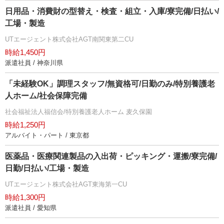
日用品・消費財の型替え・検査・組立・入庫/寮完備/日払い/
工場・製造
UTエージェント株式会社AGT南関東第二CU
時給1,450円
派遣社員 / 神奈川県
「未経験OK」調理スタッフ/無資格可/日勤のみ/特別養護老
人ホーム/社会保障完備
社会福祉法人福信会/特別養護老人ホーム 麦久保園
時給1,250円
アルバイト・パート / 東京都
医薬品・医療関連製品の入出荷・ピッキング・運搬/寮完備/
日勤/日払い/工場・製造
UTエージェント株式会社AGT東海第一CU
時給1,300円
派遣社員 / 愛知県