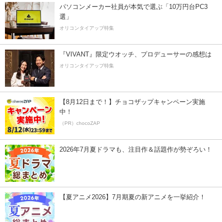
パソコンメーカー社員が本気で選ぶ「10万円台PC3
選」
オリコンタイアップ特集
『VIVANT』限定ウオッチ、プロデューサーの感想は
オリコンタイアップ特集
【8月12日まで！】チョコザップキャンペーン実施
中！
（PR）chocoZAP
2026年7月夏ドラマも、注目作＆話題作が勢ぞろい！
【夏アニメ2026】7月期夏の新アニメを一挙紹介！