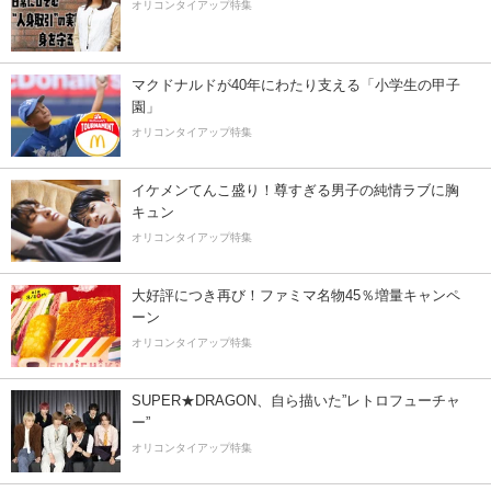
オリコンタイアップ特集
マクドナルドが40年にわたり支える「小学生の甲子
園」
オリコンタイアップ特集
イケメンてんこ盛り！尊すぎる男子の純情ラブに胸
キュン
オリコンタイアップ特集
大好評につき再び！ファミマ名物45％増量キャンペ
ーン
オリコンタイアップ特集
SUPER★DRAGON、自ら描いた”レトロフューチャ
ー”
オリコンタイアップ特集