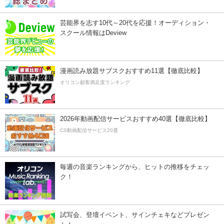
芸能界を志す10代～20代を応援！オーディション・
スクール情報はDeview
漫画読み放題サブスクおすすめ11選【徹底比較】
オリコン顧客満足度ランキング
2026年動画配信サービスおすすめ40選【徹底比較】
CS動画配信サービス20選
毎週の音楽ランキングから、ヒットの推移をチェッ
ク！
試写会、登壇イベント、サインチェキなどプレゼン