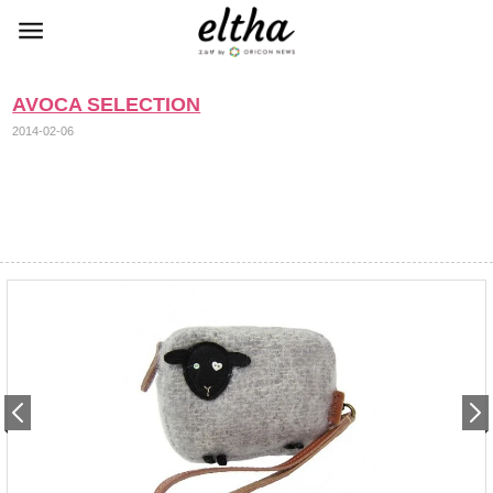
AVOCA SELECTION
2014-02-06