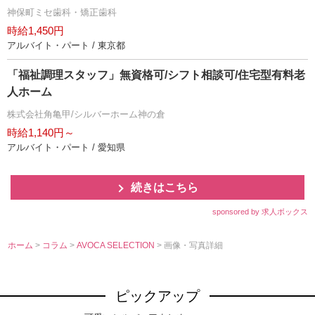
神保町ミセ歯科・矯正歯科
時給1,450円
アルバイト・パート / 東京都
「福祉調理スタッフ」無資格可/シフト相談可/住宅型有料老
人ホーム
株式会社角亀甲/シルバーホーム神の倉
時給1,140円～
アルバイト・パート / 愛知県
続きはこちら
sponsored by 求人ボックス
ホーム
>
コラム
>
AVOCA SELECTION
> 画像・写真詳細
ピックアップ