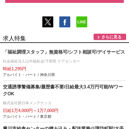
さらに見る
求人特集
「福祉調理スタッフ」無資格可/シフト相談可/デイサービス
社会福祉法人山中福祉会/下和田 ケアセンター
時給1,295円
アルバイト・パート / 神奈川県
交通誘導警備募集/履歴書不要/日給最大3.4万円可能/Wワー
クOK
株式会社新日本メンテナンス
日給1万4,000円～1万7,000円
アルバイト・パート / 東京都
豊川市給食センターの積み込み・配送業務@諏訪町駅/大手