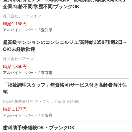
企業/年齢不問/学歴不問/ブランクOK
株式会社ジーエスエフ
時給1,158円
アルバイト・パート / 愛知県
超高級マンションのコンシェルジュ/高時給1350円!週2日～
OK!未経験歓迎
株式会社ベアーズ
時給1,350円
アルバイト・パート / 東京都
「福祉調理スタッフ」無資格可/サービス付き高齢者向け住
宅
CK&A 株式会社/ケア・ブリッジ帝塚山1号館
時給1,177円
アルバイト・パート / 大阪府
歯科助手/未経験OK・ブランクOK