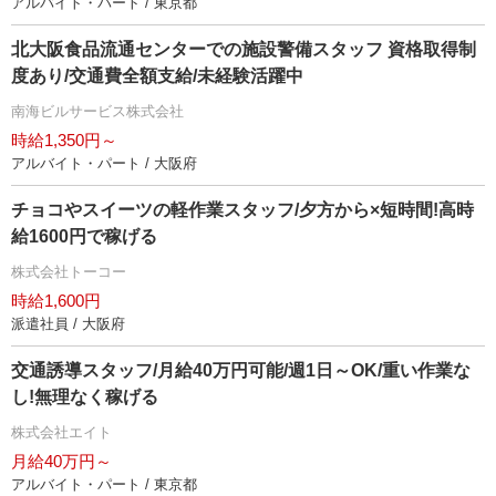
アルバイト・パート / 東京都
北大阪食品流通センターでの施設警備スタッフ 資格取得制
度あり/交通費全額支給/未経験活躍中
南海ビルサービス株式会社
時給1,350円～
アルバイト・パート / 大阪府
チョコやスイーツの軽作業スタッフ/夕方から×短時間!高時
給1600円で稼げる
株式会社トーコー
時給1,600円
派遣社員 / 大阪府
交通誘導スタッフ/月給40万円可能/週1日～OK/重い作業な
し!無理なく稼げる
株式会社エイト
月給40万円～
アルバイト・パート / 東京都