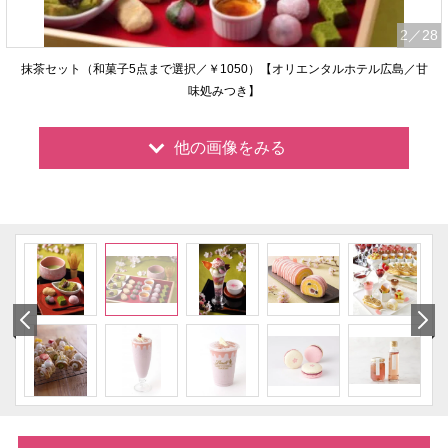
2
／28
抹茶セット（和菓子5点まで選択／￥1050）【オリエンタルホテル広島／甘
味処みつき】
他の画像をみる