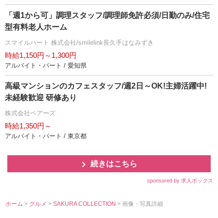
「週1から可」調理スタッフ/調理師免許必須/日勤のみ/住宅
型有料老人ホーム
スマイルハート 株式会社/smilelink長久手はなみずき
時給1,150円～1,300円
アルバイト・パート / 愛知県
高級マンションのカフェスタッフ/週2日～OK!主婦活躍中!
未経験歓迎 研修あり
株式会社ベアーズ
時給1,350円～
アルバイト・パート / 東京都
続きはこちら
sponsored by 求人ボックス
ホーム
>
グルメ
>
SAKURA COLLECTION
> 画像・写真詳細