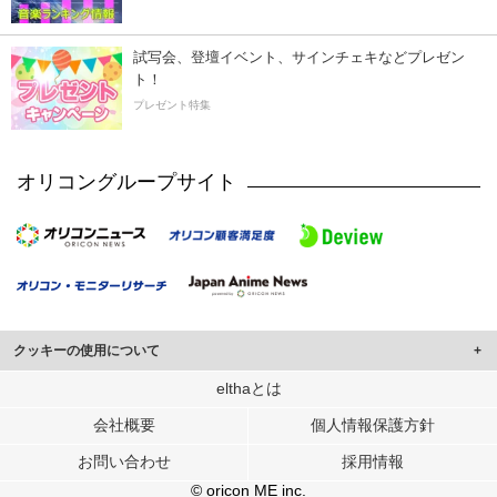
試写会、登壇イベント、サインチェキなどプレゼン
ト！
プレゼント特集
オリコングループサイト
クッキーの使用について
このサイトでは Cookie を使用して、ユーザーに合わせたコンテンツや広告の
elthaとは
表示、ソーシャル メディア機能の提供、広告の表示回数やクリック数の測定を
会社概要
個人情報保護方針
行っています。
また、ユーザーによるサイトの利用状況についても情報を収集し、ソーシャル
お問い合わせ
採用情報
メディアや広告配信、データ解析の各パートナーに提供しています。
各パートナーは、この情報とユーザーが各パートナーに提供した他の情報や、
© oricon ME inc.