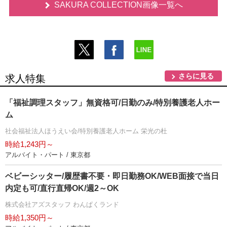
SAKURA COLLECTION画像一覧へ
さらに見る
求人特集
「福祉調理スタッフ」無資格可/日勤のみ/特別養護老人ホー
ム
社会福祉法人ほうえい会/特別養護老人ホーム 栄光の杜
時給1,243円～
アルバイト・パート / 東京都
ベビーシッター/履歴書不要・即日勤務OK/WEB面接で当日
内定も可/直行直帰OK/週2～OK
株式会社アズスタッフ わんぱくランド
時給1,350円～