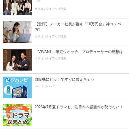
ー”
オリコンタイアップ特集
【驚愕】メーカー社員が推す「10万円台」神コスパ
PC
オリコンタイアップ特集
『VIVANT』限定ウオッチ、プロデューサーの感想は
オリコンタイアップ特集
自販機にピッ！ですぐに買えちゃう
（PR）ジハンピ
2026年7月夏ドラマも、注目作＆話題作が勢ぞろい！