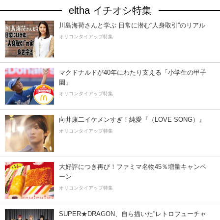
eltha イチオシ特集
川島海荷さんと学ぶ 日常に潜む“人身取引”のリアル
オリコンタイアップ特集
マクドナルドが40年にわたり支える「小学生の甲子
園」
オリコンタイアップ特集
向井康二イケメンすぎ！純愛『（LOVE SONG）』
オリコンタイアップ特集
大好評につき再び！ファミマ名物45％増量キャンペ
ーン
オリコンタイアップ特集
SUPER★DRAGON、自ら描いた”レトロフューチャ