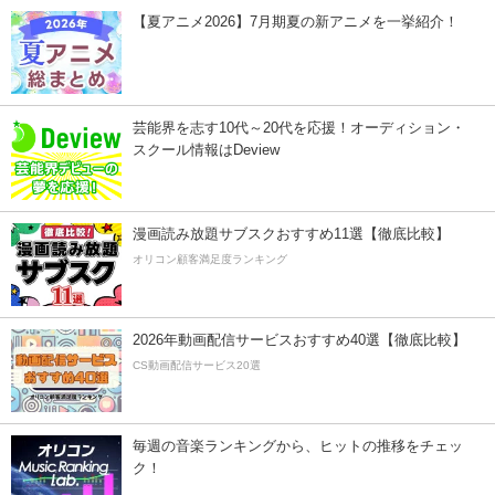
【夏アニメ2026】7月期夏の新アニメを一挙紹介！
芸能界を志す10代～20代を応援！オーディション・
スクール情報はDeview
漫画読み放題サブスクおすすめ11選【徹底比較】
オリコン顧客満足度ランキング
2026年動画配信サービスおすすめ40選【徹底比較】
CS動画配信サービス20選
毎週の音楽ランキングから、ヒットの推移をチェッ
ク！