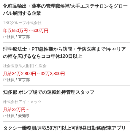
化粧品輸出・薬事の管理職候補/大手エステサロンをグロー
バル展開する企業
TBCグループ株式会社
年収550万円～600万円
正社員 / 東京都
理学療法士・PT/急性期から訪問・予防医療まで!キャリア
の幅を広げるならココ年休120日以上
社会医療法人財団 仁医会
月給24万2,800円～32万2,800円
正社員 / 東京都
知多郡 ポンプ場での運転維持管理スタッフ
株式会社アイ・メッツ
月給22万円～
正社員 / 愛知県
タクシー乗務員/月収50万円以上可能/昼日勤務/配車アプリ