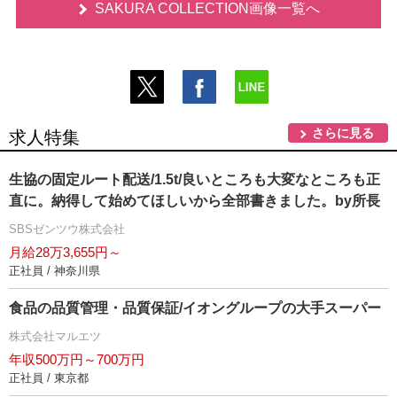
SAKURA COLLECTION画像一覧へ
さらに見る
求人特集
生協の固定ルート配送/1.5t/良いところも大変なところも正
直に。納得して始めてほしいから全部書きました。by所長
SBSゼンツウ株式会社
月給28万3,655円～
正社員 / 神奈川県
食品の品質管理・品質保証/イオングループの大手スーパー
株式会社マルエツ
年収500万円～700万円
正社員 / 東京都