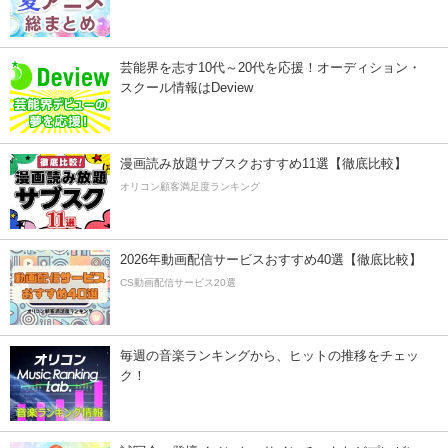
芸能界を志す10代～20代を応援！オーディション・
スクール情報はDeview
漫画読み放題サブスクおすすめ11選【徹底比較】
オリコン顧客満足度ランキング
2026年動画配信サービスおすすめ40選【徹底比較】
CS動画配信サービス20選
毎週の音楽ランキングから、ヒットの推移をチェッ
ク！