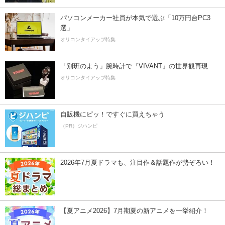
パソコンメーカー社員が本気で選ぶ「10万円台PC3
選」
オリコンタイアップ特集
「別班のよう」腕時計で『VIVANT』の世界観再現
オリコンタイアップ特集
自販機にピッ！ですぐに買えちゃう
（PR）ジハンピ
2026年7月夏ドラマも、注目作＆話題作が勢ぞろい！
【夏アニメ2026】7月期夏の新アニメを一挙紹介！