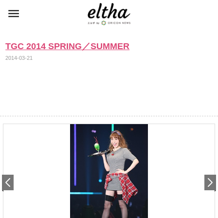
TGC 2014 SPRING／SUMMER
2014-03-21