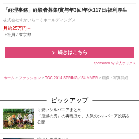
「経理事務」経験者募集/賞与年3回/年休117日/福利厚生
株式会社すかいらーくホールディングス
月給25万円～
正社員 / 東京都
続きはこちら
sponsored by 求人ボックス
ホーム
>
ファッション
>
TGC 2014 SPRING／SUMMER
> 画像・写真詳細
ピックアップ
可愛いシルバニアまとめ
『鬼滅の刃』の再現ほか、人気のシルバニア投稿を
公開