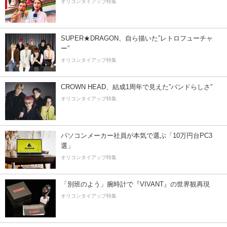
オリコンタイアップ特集
SUPER★DRAGON、自ら描いた”レトロフューチャ
ー”
オリコンタイアップ特集
CROWN HEAD、結成1周年で見えた”バンドらしさ”
オリコンタイアップ特集
パソコンメーカー社員が本気で選ぶ「10万円台PC3
選」
オリコンタイアップ特集
「別班のよう」腕時計で『VIVANT』の世界観再現
オリコンタイアップ特集