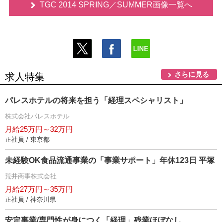
TGC 2014 SPRING／SUMMER画像一覧へ
さらに見る
求人特集
パレスホテルの将来を担う「経理スペシャリスト」
株式会社パレスホテル
月給25万円～32万円
正社員 / 東京都
未経験OK食品流通事業の「事業サポート」年休123日 平塚
荒井商事株式会社
月給27万円～35万円
正社員 / 神奈川県
安定事業/専門性が身につく「経理」残業ほぼなし