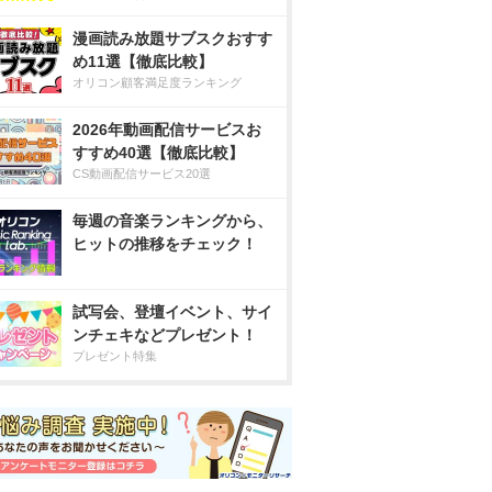
漫画読み放題サブスクおすす
め11選【徹底比較】
オリコン顧客満足度ランキング
2026年動画配信サービスお
すすめ40選【徹底比較】
CS動画配信サービス20選
毎週の音楽ランキングから、
ヒットの推移をチェック！
試写会、登壇イベント、サイ
ンチェキなどプレゼント！
プレゼント特集