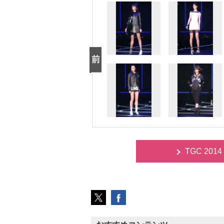
TGC 20