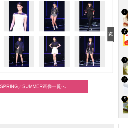
14 SPRING／SUMMER画像一覧へ