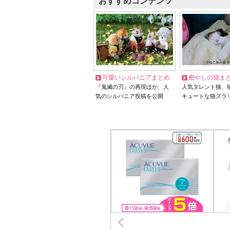
おすすめコンテンツ
可愛いシルバニアまとめ
癒やしの猫ま
『鬼滅の刃』の再現ほか、人
人気タレント猫、
気のシルバニア投稿を公開
キュートな猫ズラ