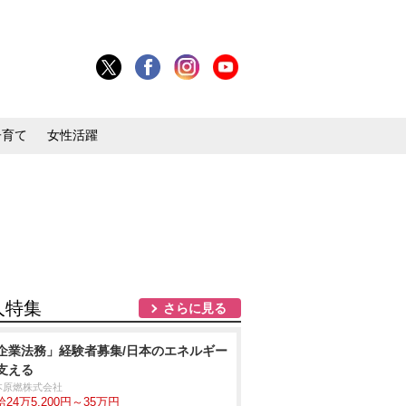
子育て
女性活躍
人特集
さらに見る
企業法務」経験者募集/日本のエネルギー
支える
本原燃株式会社
24万5,200円～35万円