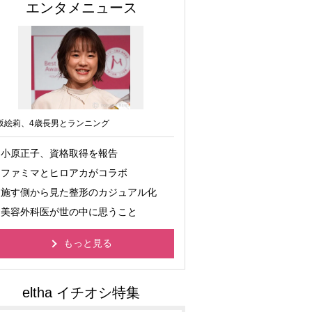
エンタメニュース
坂絵莉、4歳長男とランニング
小原正子、資格取得を報告
ファミマとヒロアカがコラボ
施す側から見た整形のカジュアル化
美容外科医が世の中に思うこと
もっと見る