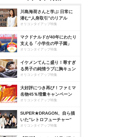
川島海荷さんと学ぶ 日常に
潜む“人身取引”のリアル
オリコンタイアップ特集
マクドナルドが40年にわたり
支える「小学生の甲子園」
オリコンタイアップ特集
イケメンてんこ盛り！尊すぎ
る男子の純情ラブに胸キュン
オリコンタイアップ特集
大好評につき再び！ファミマ
名物45％増量キャンペーン
オリコンタイアップ特集
SUPER★DRAGON、自ら描
いた”レトロフューチャー”
オリコンタイアップ特集