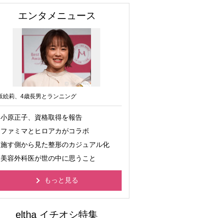
エンタメニュース
坂絵莉、4歳長男とランニング
小原正子、資格取得を報告
ファミマとヒロアカがコラボ
施す側から見た整形のカジュアル化
美容外科医が世の中に思うこと
もっと見る