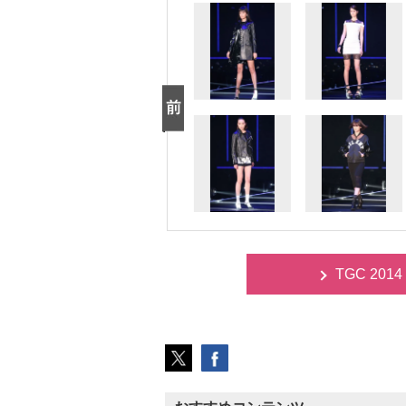
TGC 20