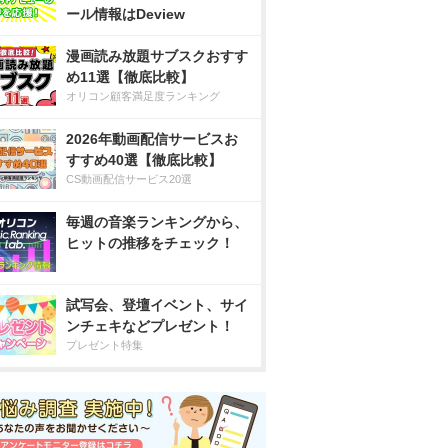
ール情報はDeview
漫画読み放題サブスクおすす
め11選【徹底比較】
オリコン顧客満足度ランキング
2026年動画配信サービスお
すすめ40選【徹底比較】
CS動画配信サービス20選
毎週の音楽ランキングから、
ヒットの推移をチェック！
試写会、登壇イベント、サイ
ンチェキなどプレゼント！
プレゼント特集