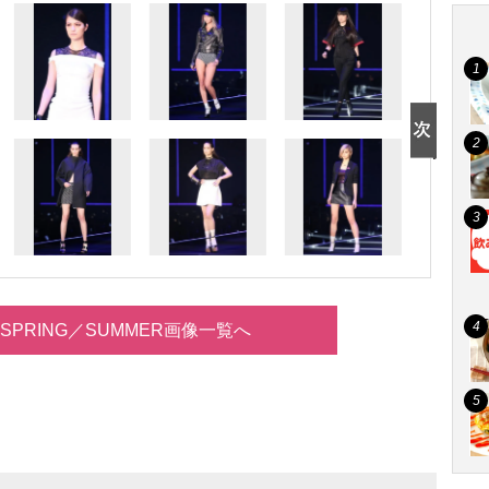
14 SPRING／SUMMER画像一覧へ