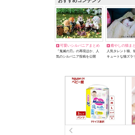
おすすめコンテンツ
可愛いシルバニアまとめ
癒やしの猫ま
『鬼滅の刃』の再現ほか、人
人気タレント猫、
気のシルバニア投稿を公開
キュートな猫ズラ