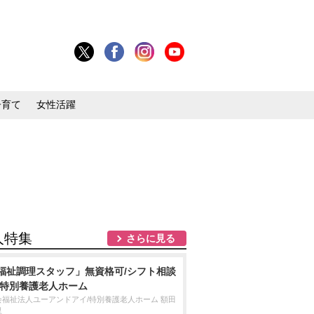
子育て
女性活躍
人特集
さらに見る
福祉調理スタッフ」無資格可/シフト相談
/特別養護老人ホーム
会福祉法人ユーアンドアイ/特別養護老人ホーム 額田
里