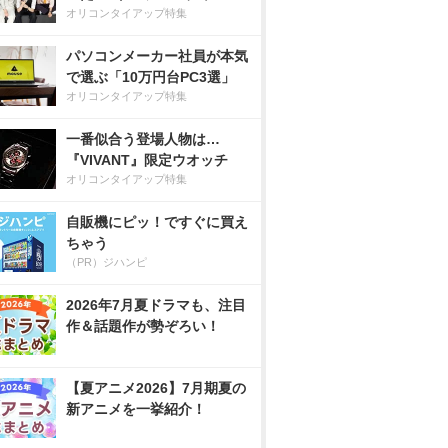
オリコンタイアップ特集
パソコンメーカー社員が本気
で選ぶ「10万円台PC3選」
オリコンタイアップ特集
一番似合う登場人物は…
『VIVANT』限定ウオッチ
オリコンタイアップ特集
自販機にピッ！ですぐに買え
ちゃう
（PR）ジハンピ
2026年7月夏ドラマも、注目
作＆話題作が勢ぞろい！
【夏アニメ2026】7月期夏の
新アニメを一挙紹介！