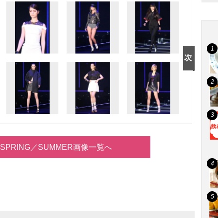
14 SPRING／SUMMER画像一覧へ