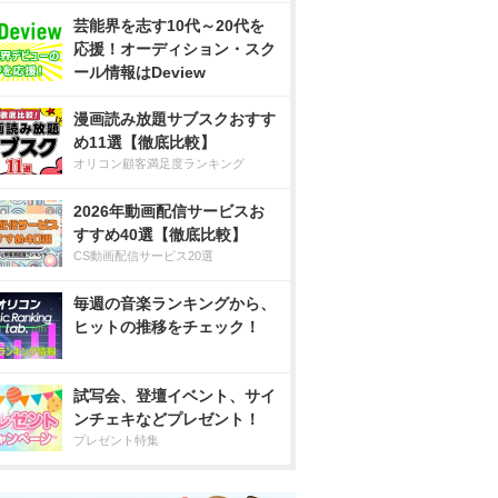
芸能界を志す10代～20代を
応援！オーディション・スク
ール情報はDeview
漫画読み放題サブスクおすす
め11選【徹底比較】
オリコン顧客満足度ランキング
2026年動画配信サービスお
すすめ40選【徹底比較】
CS動画配信サービス20選
毎週の音楽ランキングから、
ヒットの推移をチェック！
試写会、登壇イベント、サイ
ンチェキなどプレゼント！
プレゼント特集