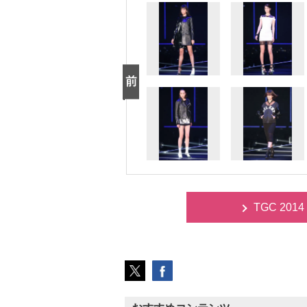
TGC 20