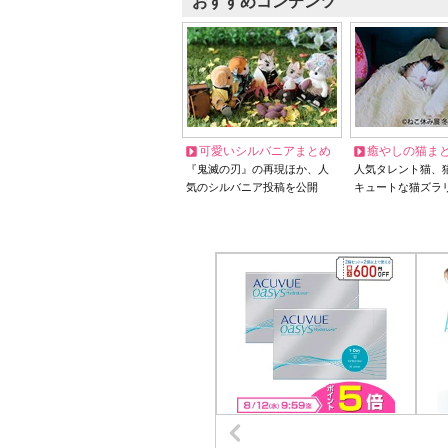
おすすめコンテンツ
可愛いシルバニアまとめ
癒やしの猫ま
『鬼滅の刃』の再現ほか、人
人気タレント猫、
気のシルバニア投稿を公開
キュートな猫ズラ