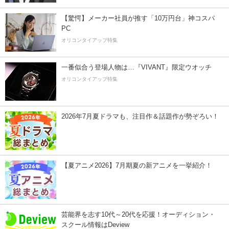
【驚愕】メーカー社員が推す「10万円台」神コスパ
PC
オリコンタイアップ特集
一番似合う登場人物は…『VIVANT』限定ウオッチ
オリコンタイアップ特集
2026年7月夏ドラマも、注目作＆話題作が勢ぞろい！
【夏アニメ2026】7月期夏の新アニメを一挙紹介！
芸能界を志す10代～20代を応援！オーディション・
スクール情報はDeview