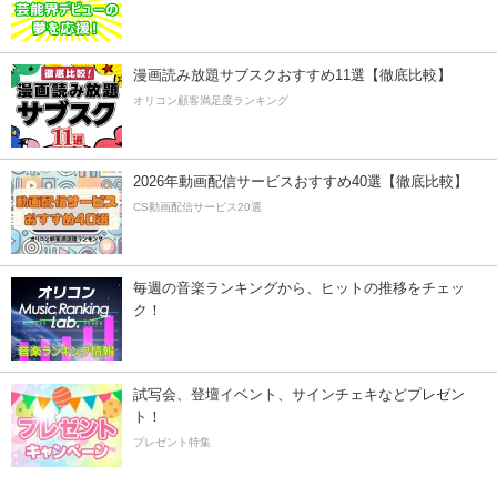
漫画読み放題サブスクおすすめ11選【徹底比較】
オリコン顧客満足度ランキング
2026年動画配信サービスおすすめ40選【徹底比較】
CS動画配信サービス20選
毎週の音楽ランキングから、ヒットの推移をチェッ
ク！
試写会、登壇イベント、サインチェキなどプレゼン
ト！
プレゼント特集