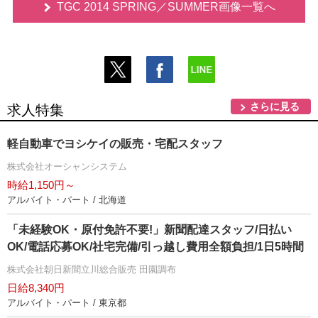
TGC 2014 SPRING／SUMMER画像一覧へ
さらに見る
求人特集
軽自動車でヨシケイの販売・宅配スタッフ
株式会社オーシャンシステム
時給1,150円～
アルバイト・パート / 北海道
「未経験OK・原付免許不要!」新聞配達スタッフ/日払い
OK/電話応募OK/社宅完備/引っ越し費用全額負担/1日5時間
株式会社朝日新聞立川総合販売 田園調布
日給8,340円
アルバイト・パート / 東京都