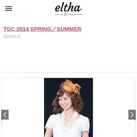
TGC 2014 SPRING／SUMMER
2014-03-21