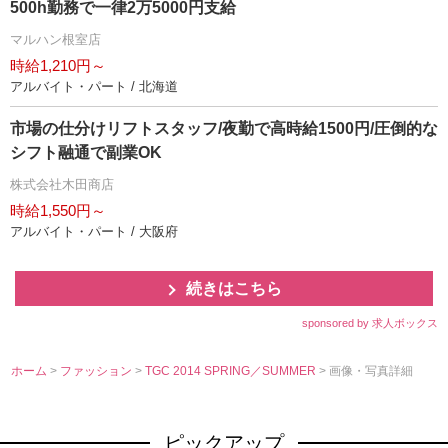
500h勤務で一律2万5000円支給
マルハン根室店
時給1,210円～
アルバイト・パート / 北海道
市場の仕分けリフトスタッフ/夜勤で高時給1500円/圧倒的な
シフト融通で副業OK
株式会社木田商店
時給1,550円～
アルバイト・パート / 大阪府
続きはこちら
sponsored by 求人ボックス
ホーム
>
ファッション
>
TGC 2014 SPRING／SUMMER
> 画像・写真詳細
ピックアップ