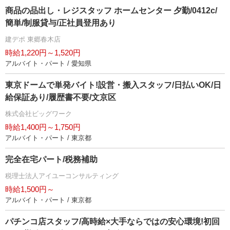
商品の品出し・レジスタッフ ホームセンター 夕勤/0412c/
簡単/制服貸与/正社員登用あり
建デポ 東郷春木店
時給1,220円～1,520円
アルバイト・パート / 愛知県
東京ドームで単発バイト!設営・搬入スタッフ/日払いOK/日
給保証あり/履歴書不要/文京区
株式会社ビッグワーク
時給1,400円～1,750円
アルバイト・パート / 東京都
完全在宅パート/税務補助
税理士法人アイユーコンサルティング
時給1,500円～
アルバイト・パート / 東京都
パチンコ店スタッフ/高時給×大手ならではの安心環境!初回