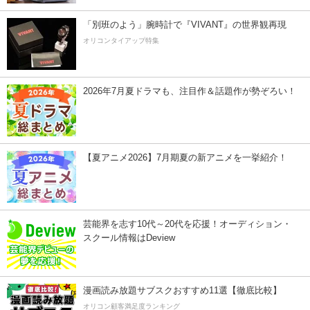
「別班のよう」腕時計で『VIVANT』の世界観再現
オリコンタイアップ特集
2026年7月夏ドラマも、注目作＆話題作が勢ぞろい！
【夏アニメ2026】7月期夏の新アニメを一挙紹介！
芸能界を志す10代～20代を応援！オーディション・
スクール情報はDeview
漫画読み放題サブスクおすすめ11選【徹底比較】
オリコン顧客満足度ランキング