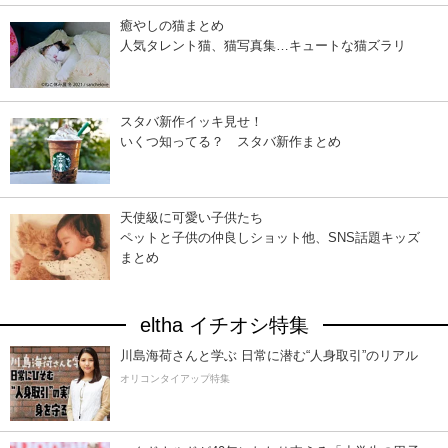
癒やしの猫まとめ
人気タレント猫、猫写真集…キュートな猫ズラリ
スタバ新作イッキ見せ！
いくつ知ってる？ スタバ新作まとめ
天使級に可愛い子供たち
ペットと子供の仲良しショット他、SNS話題キッズ
まとめ
eltha イチオシ特集
川島海荷さんと学ぶ 日常に潜む“人身取引”のリアル
オリコンタイアップ特集