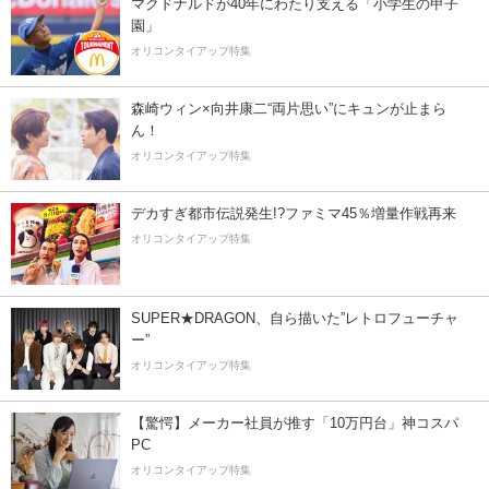
マクドナルドが40年にわたり支える「小学生の甲子
園」
オリコンタイアップ特集
森崎ウィン×向井康二“両片思い”にキュンが止まら
ん！
オリコンタイアップ特集
デカすぎ都市伝説発生!?ファミマ45％増量作戦再来
オリコンタイアップ特集
SUPER★DRAGON、自ら描いた”レトロフューチャ
ー”
オリコンタイアップ特集
【驚愕】メーカー社員が推す「10万円台」神コスパ
PC
オリコンタイアップ特集