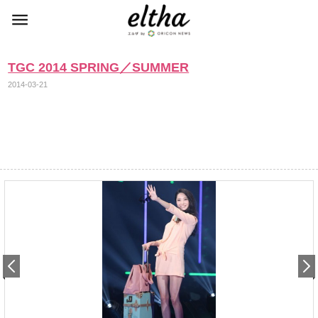
TGC 2014 SPRING／SUMMER
2014-03-21