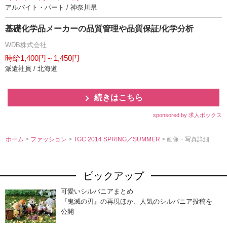
アルバイト・パート / 神奈川県
基礎化学品メーカーの品質管理や品質保証/化学分析
WDB株式会社
時給1,400円～1,450円
派遣社員 / 北海道
続きはこちら
sponsored by 求人ボックス
ホーム
>
ファッション
>
TGC 2014 SPRING／SUMMER
> 画像・写真詳細
ピックアップ
可愛いシルバニアまとめ
『鬼滅の刃』の再現ほか、人気のシルバニア投稿を
公開