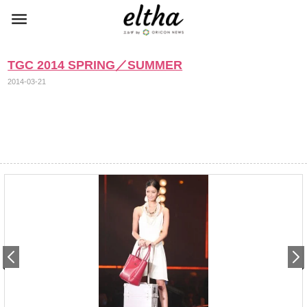
TGC 2014 SPRING／SUMMER
2014-03-21