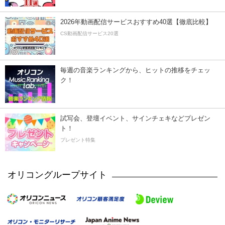
2026年動画配信サービスおすすめ40選【徹底比較】
CS動画配信サービス20選
毎週の音楽ランキングから、ヒットの推移をチェッ
ク！
試写会、登壇イベント、サインチェキなどプレゼン
ト！
プレゼント特集
オリコングループサイト