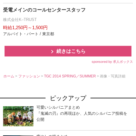
受電メインのコールセンタースタッフ
株式会社K–TRUST
時給1,250円～1,500円
アルバイト・パート / 東京都
続きはこちら
sponsored by 求人ボックス
ホーム
>
ファッション
>
TGC 2014 SPRING／SUMMER
> 画像・写真詳細
ピックアップ
可愛いシルバニアまとめ
『鬼滅の刃』の再現ほか、人気のシルバニア投稿を
公開