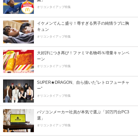
オリコンタイアップ特集
イケメンてんこ盛り！尊すぎる男子の純情ラブに胸
キュン
オリコンタイアップ特集
大好評につき再び！ファミマ名物45％増量キャンペ
ーン
オリコンタイアップ特集
SUPER★DRAGON、自ら描いた”レトロフューチャ
ー”
オリコンタイアップ特集
パソコンメーカー社員が本気で選ぶ「10万円台PC3
選」
オリコンタイアップ特集