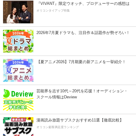
『VIVANT』限定ウオッチ、プロデューサーの感想は
オリコンタイアップ特集
2026年7月夏ドラマも、注目作＆話題作が勢ぞろい！
【夏アニメ2026】7月期夏の新アニメを一挙紹介！
芸能界を志す10代～20代を応援！オーディション・
スクール情報はDeview
漫画読み放題サブスクおすすめ11選【徹底比較】
オリコン顧客満足度ランキング