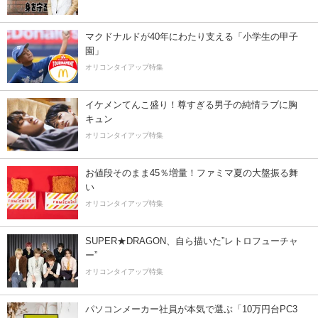
マクドナルドが40年にわたり支える「小学生の甲子
園」
オリコンタイアップ特集
イケメンてんこ盛り！尊すぎる男子の純情ラブに胸
キュン
オリコンタイアップ特集
お値段そのまま45％増量！ファミマ夏の大盤振る舞
い
オリコンタイアップ特集
SUPER★DRAGON、自ら描いた”レトロフューチャ
ー”
オリコンタイアップ特集
パソコンメーカー社員が本気で選ぶ「10万円台PC3