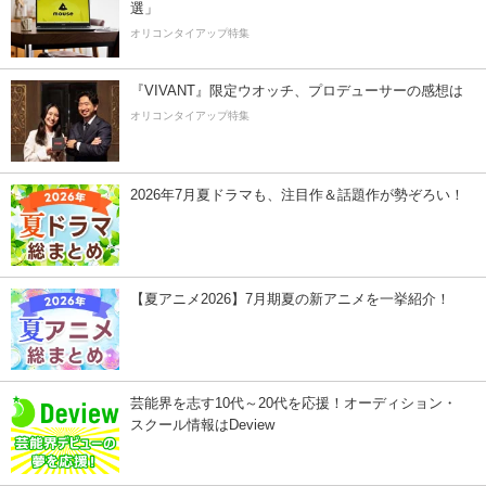
選」
オリコンタイアップ特集
『VIVANT』限定ウオッチ、プロデューサーの感想は
オリコンタイアップ特集
2026年7月夏ドラマも、注目作＆話題作が勢ぞろい！
【夏アニメ2026】7月期夏の新アニメを一挙紹介！
芸能界を志す10代～20代を応援！オーディション・
スクール情報はDeview