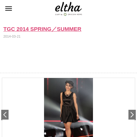
TGC 2014 SPRING／SUMMER
2014-03-21