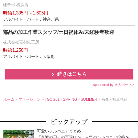
建デポ 横浜店
時給1,305円～1,605円
アルバイト・パート / 神奈川県
部品の加工作業スタッフ/土日祝休み/未経験者歓迎
株式会社宮村鉄工所
時給1,250円
アルバイト・パート / 大阪府
続きはこちら
sponsored by 求人ボックス
ホーム
>
ファッション
>
TGC 2014 SPRING／SUMMER
> 画像・写真詳細
ピックアップ
可愛いシルバニアまとめ
『鬼滅の刃』の再現ほか、人気のシルバニア投稿を