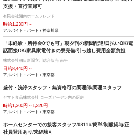
支援・直行直帰可
有限会社湘南ホームフレンド
時給1,230円～
アルバイト・パート / 神奈川県
「未経験・所持金0でも可」朝夕刊の新聞配達/日払いOK/電
話面接OK/家具家電付きの寮完備/引っ越し費用全額負担
株式会社朝日新聞立川総合販売 南平
日給8,440円～
アルバイト・パート / 東京都
盛付・洗浄スタッフ・無資格可の調理師/調理スタッフ
ヤマト食品株式会社 ローズガーデン内の厨房
時給1,300円～1,320円
アルバイト・パート / 東京都
ホームセンターでの接客スタッフ/0311b/簡単/制服貸与/正
社員登用あり/未経験可