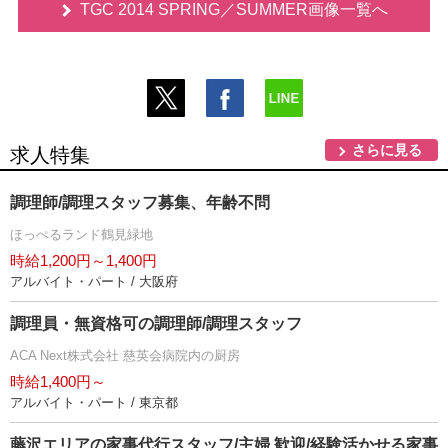
TGC 2014 SPRING／SUMMER画像一覧へ
さらに見る
求人特集
調理師/調理スタッフ募集、年齢不問
ほっぺるランド鶴見緑地
時給1,200円～1,400円
アルバイト・パート / 大阪府
調理員・無資格可の調理師/調理スタッフ
ACA Next株式会社 慈英会病院内の厨房
時給1,400円～
アルバイト・パート / 東京都
藤沢エリアの家事代行スタッフ/主婦 歓迎/経験活かせる家事