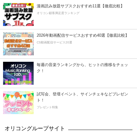
漫画読み放題サブスクおすすめ11選【徹底比較】
オリコン顧客満足度ランキング
2026年動画配信サービスおすすめ40選【徹底比較】
CS動画配信サービス20選
毎週の音楽ランキングから、ヒットの推移をチェッ
ク！
試写会、登壇イベント、サインチェキなどプレゼン
ト！
プレゼント特集
オリコングループサイト