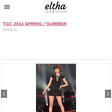
TGC 2014 SPRING／SUMMER
2014-03-21