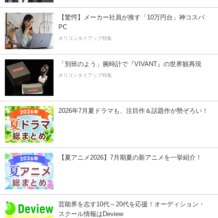
【驚愕】メーカー社員が推す「10万円台」神コスパ
PC
オリコンタイアップ特集
「別班のよう」腕時計で『VIVANT』の世界観再現
オリコンタイアップ特集
2026年7月夏ドラマも、注目作＆話題作が勢ぞろい！
【夏アニメ2026】7月期夏の新アニメを一挙紹介！
芸能界を志す10代～20代を応援！オーディション・
スクール情報はDeview