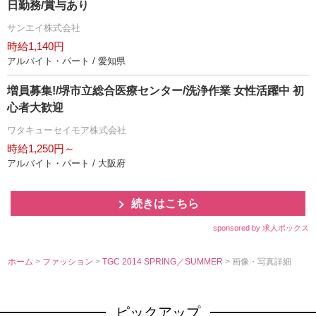
日勤務/賞与あり
サンエイ株式会社
時給1,140円
アルバイト・パート / 愛知県
増員募集!/堺市立総合医療センター/洗浄作業 女性活躍中 初
心者大歓迎
ワタキューセイモア株式会社
時給1,250円～
アルバイト・パート / 大阪府
続きはこちら
sponsored by 求人ボックス
ホーム
>
ファッション
>
TGC 2014 SPRING／SUMMER
> 画像・写真詳細
ピックアップ