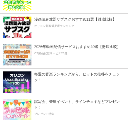
漫画読み放題サブスクおすすめ11選【徹底比較】
オリコン顧客満足度ランキング
2026年動画配信サービスおすすめ40選【徹底比較】
CS動画配信サービス20選
毎週の音楽ランキングから、ヒットの推移をチェッ
ク！
試写会、登壇イベント、サインチェキなどプレゼン
ト！
プレゼント特集