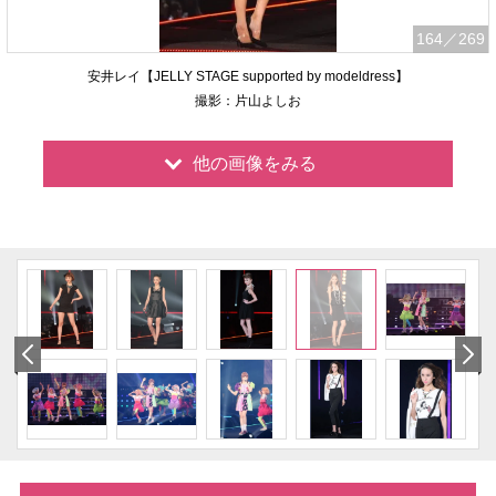
164
／269
安井レイ【JELLY STAGE supported by modeldress】
撮影：片山よしお
他の画像をみる