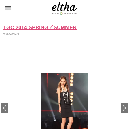
TGC 2014 SPRING／SUMMER
2014-03-21