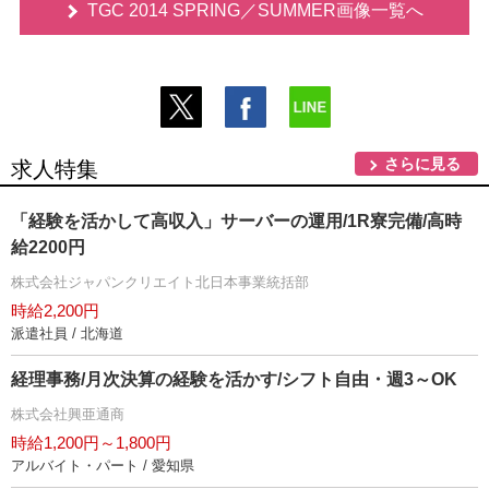
TGC 2014 SPRING／SUMMER画像一覧へ
さらに見る
求人特集
「経験を活かして高収入」サーバーの運用/1R寮完備/高時
給2200円
株式会社ジャパンクリエイト北日本事業統括部
時給2,200円
派遣社員 / 北海道
経理事務/月次決算の経験を活かす/シフト自由・週3～OK
株式会社興亜通商
時給1,200円～1,800円
アルバイト・パート / 愛知県