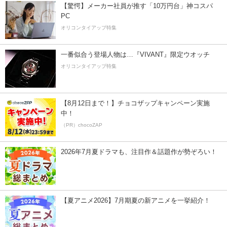
【驚愕】メーカー社員が推す「10万円台」神コスパ
PC
オリコンタイアップ特集
一番似合う登場人物は…『VIVANT』限定ウオッチ
オリコンタイアップ特集
【8月12日まで！】チョコザップキャンペーン実施
中！
（PR）chocoZAP
2026年7月夏ドラマも、注目作＆話題作が勢ぞろい！
【夏アニメ2026】7月期夏の新アニメを一挙紹介！