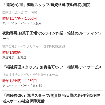
「週3から可」調理スタッフ/無資格可/夜勤専従/病院
医療法人誠人会/与田病院
時給1,177円～1,500円
アルバイト・パート / 大阪府
夜勤専属/お菓子工場でのライン作業・箱詰め/ルーティンワ
ーク
株式会社ジャパンクリエイト北日本事業統括部
時給1,300円
派遣社員 / 北海道
「福祉調理スタッフ」無資格可/シフト相談可/デイサービス
社会福祉法人アゼリヤ会/美山デイホーム
時給1,244円～1,260円
アルバイト・パート / 東京都
「未経験OK」調理スタッフ/無資格可/日勤のみ/住宅型有料
老人ホーム/社会保障完備