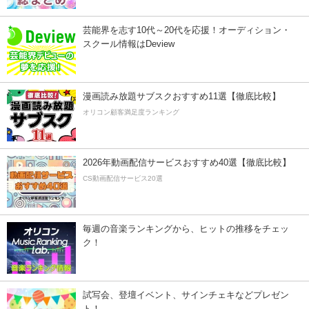
芸能界を志す10代～20代を応援！オーディション・
スクール情報はDeview
漫画読み放題サブスクおすすめ11選【徹底比較】
オリコン顧客満足度ランキング
2026年動画配信サービスおすすめ40選【徹底比較】
CS動画配信サービス20選
毎週の音楽ランキングから、ヒットの推移をチェッ
ク！
試写会、登壇イベント、サインチェキなどプレゼン
ト！