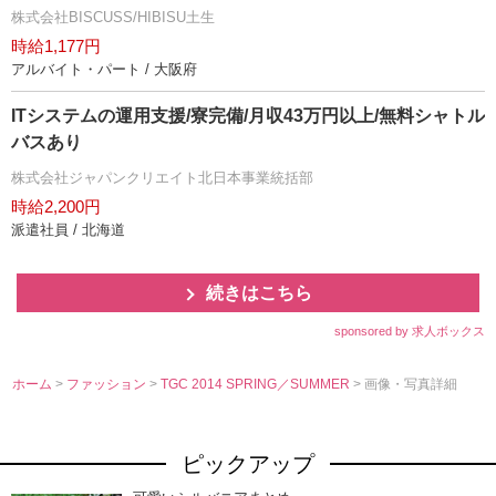
株式会社BISCUSS/HIBISU土生
時給1,177円
アルバイト・パート / 大阪府
ITシステムの運用支援/寮完備/月収43万円以上/無料シャトル
バスあり
株式会社ジャパンクリエイト北日本事業統括部
時給2,200円
派遣社員 / 北海道
続きはこちら
sponsored by 求人ボックス
ホーム
>
ファッション
>
TGC 2014 SPRING／SUMMER
> 画像・写真詳細
ピックアップ