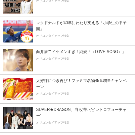
オリコンタイアップ特集
マクドナルドが40年にわたり支える「小学生の甲子
園」
オリコンタイアップ特集
向井康二イケメンすぎ！純愛『（LOVE SONG）』
オリコンタイアップ特集
大好評につき再び！ファミマ名物45％増量キャンペ
ーン
オリコンタイアップ特集
SUPER★DRAGON、自ら描いた”レトロフューチャ
ー”
オリコンタイアップ特集