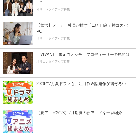
ー”
オリコンタイアップ特集
【驚愕】メーカー社員が推す「10万円台」神コスパ
PC
オリコンタイアップ特集
『VIVANT』限定ウオッチ、プロデューサーの感想は
オリコンタイアップ特集
2026年7月夏ドラマも、注目作＆話題作が勢ぞろい！
【夏アニメ2026】7月期夏の新アニメを一挙紹介！