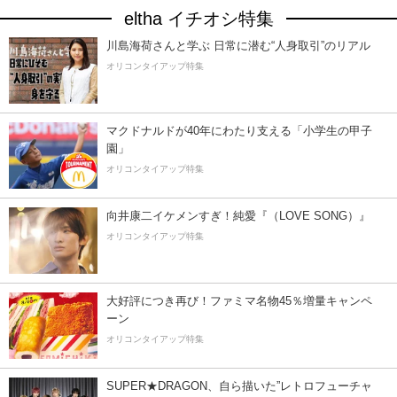
eltha イチオシ特集
川島海荷さんと学ぶ 日常に潜む“人身取引”のリアル
オリコンタイアップ特集
マクドナルドが40年にわたり支える「小学生の甲子
園」
オリコンタイアップ特集
向井康二イケメンすぎ！純愛『（LOVE SONG）』
オリコンタイアップ特集
大好評につき再び！ファミマ名物45％増量キャンペ
ーン
オリコンタイアップ特集
SUPER★DRAGON、自ら描いた”レトロフューチャ