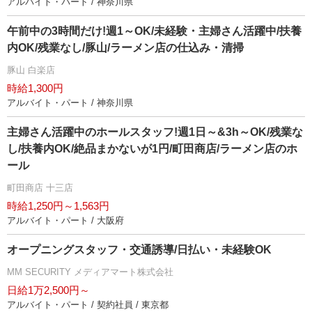
アルバイト・パート / 神奈川県
午前中の3時間だけ!週1～OK/未経験・主婦さん活躍中/扶養
内OK/残業なし/豚山/ラーメン店の仕込み・清掃
豚山 白楽店
時給1,300円
アルバイト・パート / 神奈川県
主婦さん活躍中のホールスタッフ!週1日～&3h～OK/残業な
し/扶養内OK/絶品まかないが1円/町田商店/ラーメン店のホ
ール
町田商店 十三店
時給1,250円～1,563円
アルバイト・パート / 大阪府
オープニングスタッフ・交通誘導/日払い・未経験OK
MM SECURITY メディアマート株式会社
日給1万2,500円～
アルバイト・パート / 契約社員 / 東京都