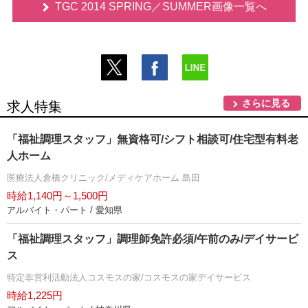
TGC 2014 SPRING／SUMMER画像一覧へ
さらに見る
求人特集
「福祉調理スタッフ」無資格可/シフト相談可/住宅型有料老
人ホーム
医療法人倉橋クリニック/メディケアホーム 島田
時給1,140円～1,500円
アルバイト・パート / 愛知県
「福祉調理スタッフ」調理師免許必須/午前のみ/デイサービ
ス
特定非営利活動法人コスモスの家/コスモスの家デイサービス
時給1,225円