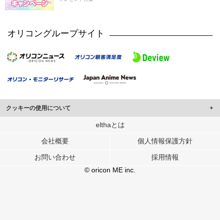
オリコングループサイト
クッキーの使用について
このサイトでは Cookie を使用して、ユーザーに合わせたコンテンツや広告の
elthaとは
表示、ソーシャル メディア機能の提供、広告の表示回数やクリック数の測定を
会社概要
個人情報保護方針
行っています。
また、ユーザーによるサイトの利用状況についても情報を収集し、ソーシャル
お問い合わせ
採用情報
メディアや広告配信、データ解析の各パートナーに提供しています。
各パートナーは、この情報とユーザーが各パートナーに提供した他の情報や、
© oricon ME inc.
ユーザーが各パートナーのサービスを使用したときに収集した他の情報を組み
合わせて使用することがあります。