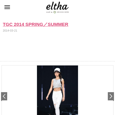
TGC 2014 SPRING／SUMMER
2014-03-21