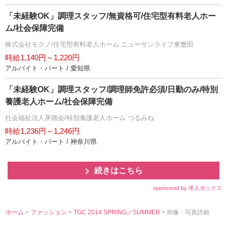
「未経験OK」調理スタッフ/無資格可/住宅型有料老人ホー
ム/社会保障完備
株式会社モクノ/住宅型有料老人ホーム ニューサンライフ東蟹田
時給1,140円～1,220円
アルバイト・パート / 愛知県
「未経験OK」調理スタッフ/調理師免許必須/日勤のみ/特別
養護老人ホーム/社会保障完備
社会福祉法人茅徳会/特別養護老人ホーム つるみね
時給1,236円～1,246円
アルバイト・パート / 神奈川県
続きはこちら
sponsored by 求人ボックス
ホーム
>
ファッション
>
TGC 2014 SPRING／SUMMER
> 画像・写真詳細