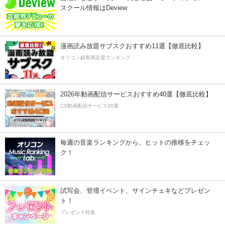
スクール情報はDeview
漫画読み放題サブスクおすすめ11選【徹底比較】
オリコン顧客満足度ランキング
2026年動画配信サービスおすすめ40選【徹底比較】
CS動画配信サービス20選
毎週の音楽ランキングから、ヒットの推移をチェッ
ク！
試写会、登壇イベント、サインチェキなどプレゼン
ト！
プレゼント特集