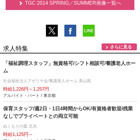
TGC 2014 SPRING／SUMMER画像一覧へ
さらに見る
求人特集
「福祉調理スタッフ」無資格可/シフト相談可/養護老人ホー
ム
社会福祉法人アゼリヤ会/養護老人ホーム 美山苑
時給1,226円～1,257円
アルバイト・パート / 東京都
保育スタッフ/週2日・1日4時間からOK/有資格者歓迎/残業
なしでプライベートとの両立可能
ぬくもりの森 北光
時給1,125円～