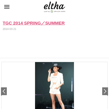
TGC 2014 SPRING／SUMMER
2014-03-21