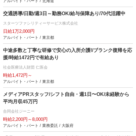
アルバイト・パート / 北海道
交通誘導/日勤/週3日～勤務OK/給与保障あり/70代活躍中
スターツファシリティーサービス株式会社
日給1万2,000円
アルバイト・パート / 東京都
中途多数と丁寧な研修で安心の入所介護!/ブランク復帰を応
援/時給1472円で有給あり
社会医療法人財団 仁医会
時給1,472円～
アルバイト・パート / 東京都
メディアPRスタッフ/シフト自由・週1日〜OK/未経験から
平均月収45万円
合同会社ジーニー
時給2,200円～8,000円
アルバイト・パート / 業務委託 / 大阪府