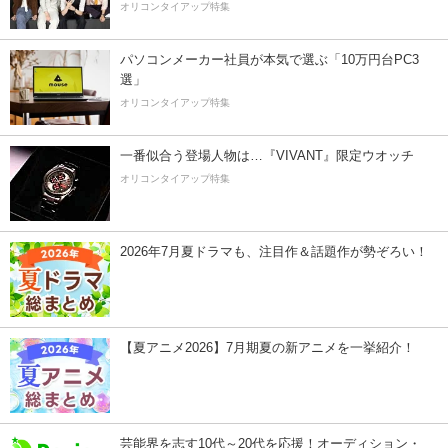
オリコンタイアップ特集
パソコンメーカー社員が本気で選ぶ「10万円台PC3
選」
オリコンタイアップ特集
一番似合う登場人物は…『VIVANT』限定ウオッチ
オリコンタイアップ特集
2026年7月夏ドラマも、注目作＆話題作が勢ぞろい！
【夏アニメ2026】7月期夏の新アニメを一挙紹介！
芸能界を志す10代～20代を応援！オーディション・