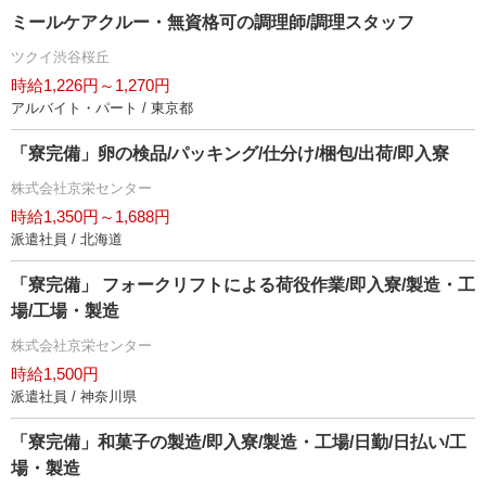
ミールケアクルー・無資格可の調理師/調理スタッフ
ツクイ渋谷桜丘
時給1,226円～1,270円
アルバイト・パート / 東京都
「寮完備」卵の検品/パッキング/仕分け/梱包/出荷/即入寮
株式会社京栄センター
時給1,350円～1,688円
派遣社員 / 北海道
「寮完備」 フォークリフトによる荷役作業/即入寮/製造・工
場/工場・製造
株式会社京栄センター
時給1,500円
派遣社員 / 神奈川県
「寮完備」和菓子の製造/即入寮/製造・工場/日勤/日払い/工
場・製造