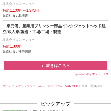
株式会社京栄センター
時給1,100円～1,375円
派遣社員 / 北海道
「寮完備」産業用プリンター部品インクジェットヘッド組
立/即入寮/製造・工場/工場・製造
株式会社京栄センター
時給1,300円
派遣社員 / 神奈川県
続きはこちら
sponsored by 求人ボックス
ホーム
>
ファッション
>
TGC 2014 SPRING／SUMMER
> 画像・写真詳細
ピックアップ