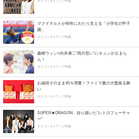
オリコンタイアップ特集
マクドナルドが40年にわたり支える「小学生の甲子
園」
オリコンタイアップ特集
森崎ウィン×向井康二“両片思い”にキュンが止まら
ん！
オリコンタイアップ特集
お値段そのまま45％増量！ファミマ夏の大盤振る舞
い
オリコンタイアップ特集
SUPER★DRAGON、自ら描いた”レトロフューチャ
ー”
オリコンタイアップ特集