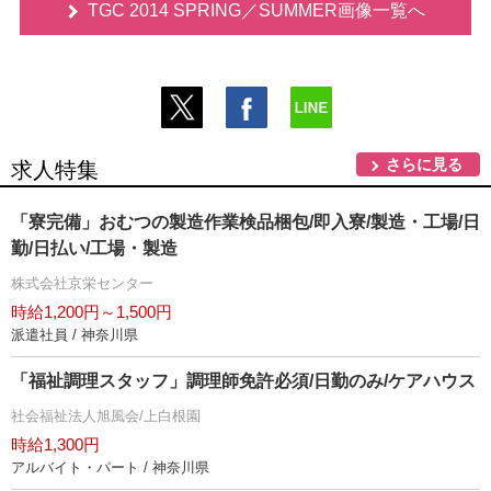
TGC 2014 SPRING／SUMMER画像一覧へ
さらに見る
求人特集
「寮完備」おむつの製造作業検品梱包/即入寮/製造・工場/日
勤/日払い/工場・製造
株式会社京栄センター
時給1,200円～1,500円
派遣社員 / 神奈川県
「福祉調理スタッフ」調理師免許必須/日勤のみ/ケアハウス
社会福祉法人旭風会/上白根園
時給1,300円
アルバイト・パート / 神奈川県