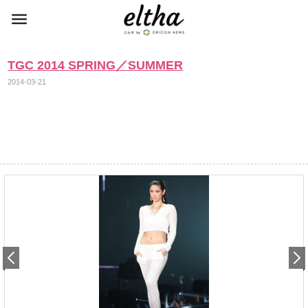
TGC 2014 SPRING／SUMMER
2014-03-21