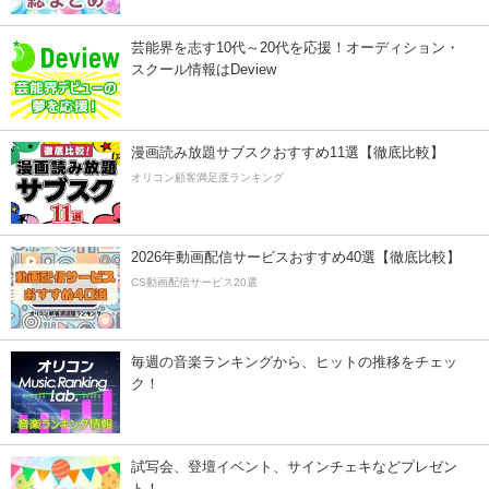
芸能界を志す10代～20代を応援！オーディション・
スクール情報はDeview
漫画読み放題サブスクおすすめ11選【徹底比較】
オリコン顧客満足度ランキング
2026年動画配信サービスおすすめ40選【徹底比較】
CS動画配信サービス20選
毎週の音楽ランキングから、ヒットの推移をチェッ
ク！
試写会、登壇イベント、サインチェキなどプレゼン
ト！