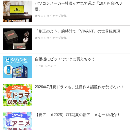
パソコンメーカー社員が本気で選ぶ「10万円台PC3
選」
オリコンタイアップ特集
「別班のよう」腕時計で『VIVANT』の世界観再現
オリコンタイアップ特集
自販機にピッ！ですぐに買えちゃう
（PR）ジハンピ
2026年7月夏ドラマも、注目作＆話題作が勢ぞろい！
【夏アニメ2026】7月期夏の新アニメを一挙紹介！