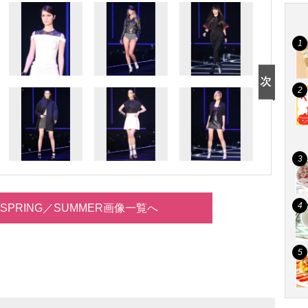
14 SPRING／SUMMER画像一覧へ