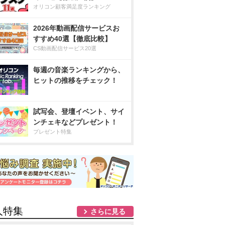
オリコン顧客満足度ランキング
2026年動画配信サービスお
すすめ40選【徹底比較】
CS動画配信サービス20選
毎週の音楽ランキングから、
ヒットの推移をチェック！
試写会、登壇イベント、サイ
ンチェキなどプレゼント！
プレゼント特集
人特集
さらに見る