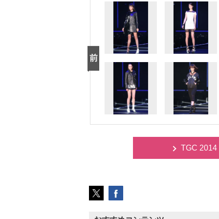
TGC 20