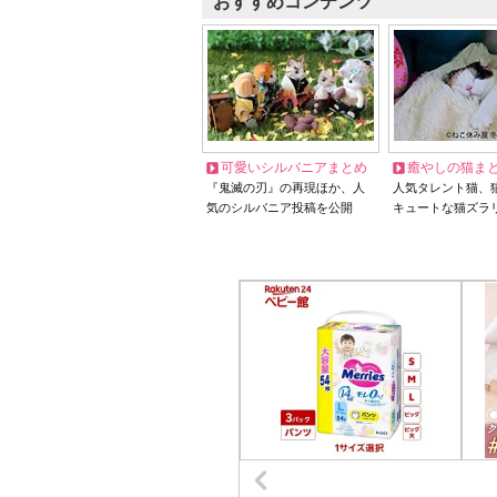
おすすめコンテンツ
可愛いシルバニアまとめ
癒やしの猫ま
『鬼滅の刃』の再現ほか、人
人気タレント猫、
気のシルバニア投稿を公開
キュートな猫ズラ