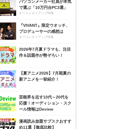
パソコンメーカー社員が本気
で選ぶ「10万円台PC3選」
オリコンタイアップ特集
『VIVANT』限定ウオッチ、
プロデューサーの感想は
オリコンタイアップ特集
2026年7月夏ドラマも、注目
作＆話題作が勢ぞろい！
【夏アニメ2026】7月期夏の
新アニメを一挙紹介！
芸能界を志す10代～20代を
応援！オーディション・スク
ール情報はDeview
漫画読み放題サブスクおすす
め11選【徹底比較】