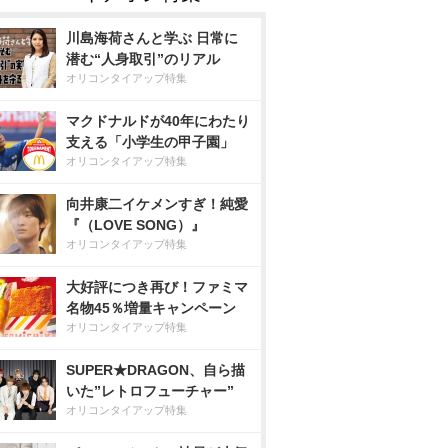
川島海荷さんと学ぶ 日常に
潜む“人身取引”のリアル
オリコンタイアップ特集
マクドナルドが40年にわたり
支える「小学生の甲子園」
オリコンタイアップ特集
向井康二イケメンすぎ！純愛
『（LOVE SONG）』
オリコンタイアップ特集
大好評につき再び！ファミマ
名物45％増量キャンペーン
オリコンタイアップ特集
SUPER★DRAGON、自ら描
いた”レトロフューチャー”
オリコンタイアップ特集