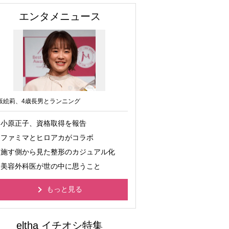
エンタメニュース
坂絵莉、4歳長男とランニング
小原正子、資格取得を報告
ファミマとヒロアカがコラボ
施す側から見た整形のカジュアル化
美容外科医が世の中に思うこと
もっと見る