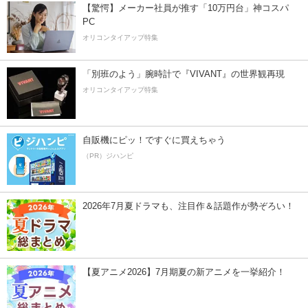
【驚愕】メーカー社員が推す「10万円台」神コスパ
PC
オリコンタイアップ特集
「別班のよう」腕時計で『VIVANT』の世界観再現
オリコンタイアップ特集
自販機にピッ！ですぐに買えちゃう
（PR）ジハンピ
2026年7月夏ドラマも、注目作＆話題作が勢ぞろい！
【夏アニメ2026】7月期夏の新アニメを一挙紹介！