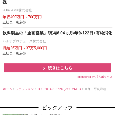
祝
la belle vie株式会社
年収400万円～700万円
正社員 / 東京都
飲料製品の「企画営業」/賞与6.04ヵ月/年休122日+有給消化
ハルナプロデュース株式会社
月給26万円～37万5,000円
正社員 / 東京都
続きはこちら
sponsored by 求人ボックス
ホーム
>
ファッション
>
TGC 2014 SPRING／SUMMER
> 画像・写真詳細
ピックアップ