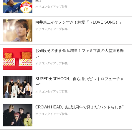
オリコンタイアップ特集
向井康二イケメンすぎ！純愛『（LOVE SONG）』
オリコンタイアップ特集
お値段そのまま45％増量！ファミマ夏の大盤振る舞
い
オリコンタイアップ特集
SUPER★DRAGON、自ら描いた”レトロフューチャ
ー”
オリコンタイアップ特集
CROWN HEAD、結成1周年で見えた”バンドらしさ”
オリコンタイアップ特集