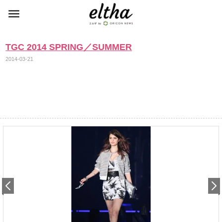
TGC 2014 SPRING／SUMMER
2014-03-21