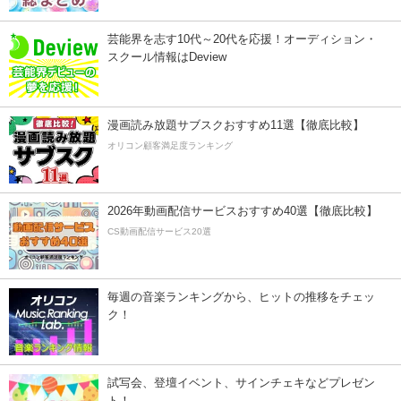
芸能界を志す10代～20代を応援！オーディション・
スクール情報はDeview
漫画読み放題サブスクおすすめ11選【徹底比較】
オリコン顧客満足度ランキング
2026年動画配信サービスおすすめ40選【徹底比較】
CS動画配信サービス20選
毎週の音楽ランキングから、ヒットの推移をチェッ
ク！
試写会、登壇イベント、サインチェキなどプレゼン
ト！