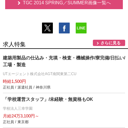
TGC 2014 SPRING／SUMMER画像一覧へ
さらに見る
求人特集
建築用製品の仕込み・充填・検査・機械操作/寮完備/日払い/
工場・製造
UTエージェント株式会社AGT南関東第二CU
時給1,500円
正社員 / 派遣社員 / 神奈川県
「学校運営スタッフ」/未経験・無資格もOK
学校法人三幸学園
月給24万3,100円～
正社員 / 東京都