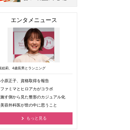
エンタメニュース
坂絵莉、4歳長男とランニング
小原正子、資格取得を報告
ファミマとヒロアカがコラボ
施す側から見た整形のカジュアル化
美容外科医が世の中に思うこと
もっと見る