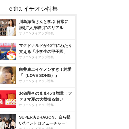
川島海荷さんと学ぶ 日常に
潜む“人身取引”のリアル
オリコンタイアップ特集
マクドナルドが40年にわたり
支える「小学生の甲子園」
オリコンタイアップ特集
向井康二イケメンすぎ！純愛
『（LOVE SONG）』
オリコンタイアップ特集
お値段そのまま45％増量！フ
ァミマ夏の大盤振る舞い
オリコンタイアップ特集
SUPER★DRAGON、自ら描
いた”レトロフューチャー”
オリコンタイアップ特集