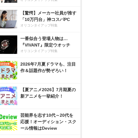
【驚愕】メーカー社員が推す
「10万円台」神コスパPC
オリコンタイアップ特集
一番似合う登場人物は…
『VIVANT』限定ウオッチ
オリコンタイアップ特集
2026年7月夏ドラマも、注目
作＆話題作が勢ぞろい！
【夏アニメ2026】7月期夏の
新アニメを一挙紹介！
芸能界を志す10代～20代を
応援！オーディション・スク
ール情報はDeview