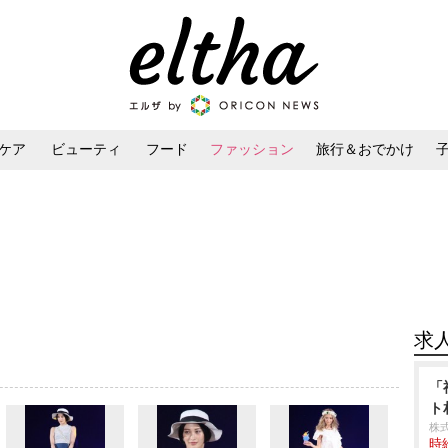
ケア
ビューティ
フード
ファッション
旅行＆おでかけ
ンケア
ダイエット・ボディケア
ヘアスタイル・ヘアアレンジ
求
「
ト
株
時給