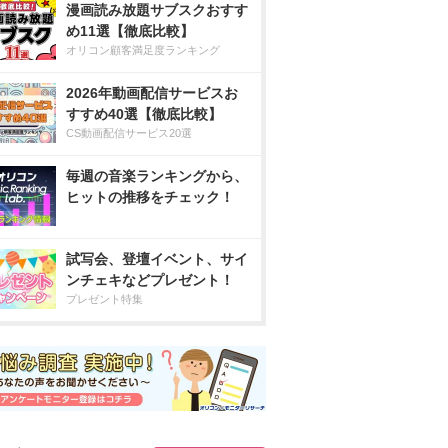
漫画読み放題サブスクおすす
め11選【徹底比較】
オリコン顧客満足度ランキング
2026年動画配信サービスお
すすめ40選【徹底比較】
CS動画配信サービス20選
毎週の音楽ランキングから、
ヒットの推移をチェック！
試写会、登壇イベント、サイ
ンチェキなどプレゼント！
プレゼント特集