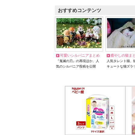
おすすめコンテンツ
可愛いシルバニアまとめ
癒やしの猫ま
『鬼滅の刃』の再現ほか、人
人気タレント猫、
気のシルバニア投稿を公開
キュートな猫ズラ