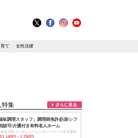
子育て
女性活躍
人特集
さらに見る
福祉調理スタッフ」調理師免許必須/シフ
相談可/介護付き有料老人ホーム
式会社川島コーポレーション/サニーライフ名古屋南
1,140円～1,250円