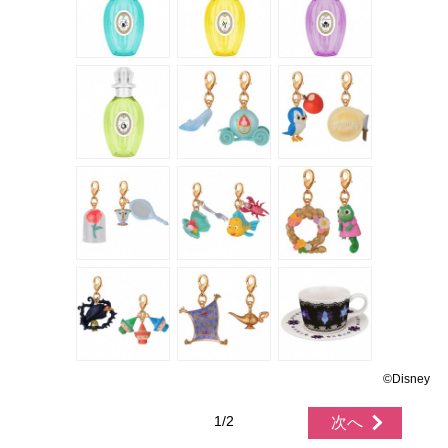
©Disney
1/2
次へ