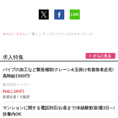
ホーム
>
コラム
> 一番くじ ディズニープリンセス＆ヴィランズ
さらに見る
求人特集
パイプの加工など製造補助/クレーン&玉掛け有資格者必見!
高時給1580円!
株式会社トーコー
時給1,580円
派遣社員 / 大阪府
マンションに関する電話対応/お昼まで/未経験歓迎/週3日～/
扶養内OK