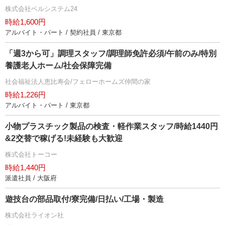
株式会社ベルシステム24
時給1,600円
アルバイト・パート / 契約社員 / 東京都
「週3から可」調理スタッフ/調理師免許必須/午前のみ/特別
養護老人ホーム/社会保障完備
社会福祉法人恵比寿会/フェローホームズ仲間の家
時給1,226円
アルバイト・パート / 東京都
小物プラスチック製品の検査・軽作業スタッフ/時給1440円
&2交替で稼げる!未経験も大歓迎
株式会社トーコー
時給1,440円
派遣社員 / 大阪府
遊技台の部品取付/寮完備/日払い/工場・製造
株式会社ライオン社