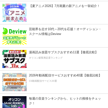
【夏アニメ2026】7月期夏の新アニメを一挙紹介！
芸能界を志す10代～20代を応援！オーディション・
スクール情報はDeview
漫画読み放題サブスクおすすめ11選【徹底比較】
オリコン顧客満足度ランキング
2026年動画配信サービスおすすめ40選【徹底比較】
CS動画配信サービス20選
毎週の音楽ランキングから、ヒットの推移をチェッ
ク！