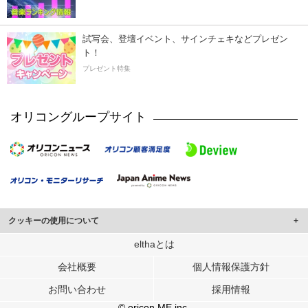
試写会、登壇イベント、サインチェキなどプレゼン
ト！
プレゼント特集
オリコングループサイト
クッキーの使用について
このサイトでは Cookie を使用して、ユーザーに合わせたコンテンツや広告の
elthaとは
表示、ソーシャル メディア機能の提供、広告の表示回数やクリック数の測定を
会社概要
個人情報保護方針
行っています。
また、ユーザーによるサイトの利用状況についても情報を収集し、ソーシャル
お問い合わせ
採用情報
メディアや広告配信、データ解析の各パートナーに提供しています。
各パートナーは、この情報とユーザーが各パートナーに提供した他の情報や、
© oricon ME inc.