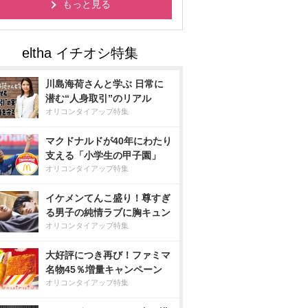
もっと見る
川島海荷さんと学ぶ 日常に
潜む“人身取引”のリアル
オリコンタイアップ特集
マクドナルドが40年にわたり
支える「小学生の甲子園」
オリコンタイアップ特集
イケメンてんこ盛り！尊すぎ
る男子の純情ラブに胸キュン
オリコンタイアップ特集
大好評につき再び！ファミマ
名物45％増量キャンペーン
オリコンタイアップ特集