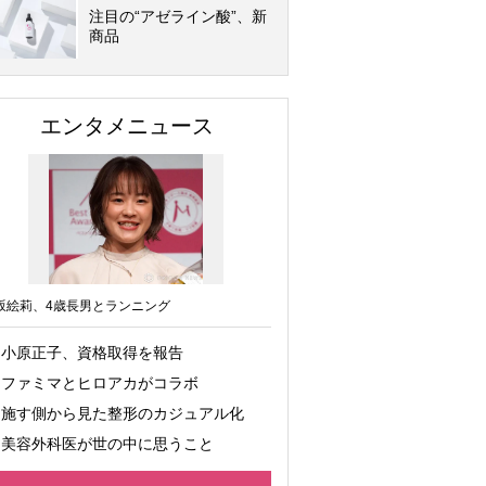
注目の“アゼライン酸”、新
商品
エンタメニュース
坂絵莉、4歳長男とランニング
小原正子、資格取得を報告
ファミマとヒロアカがコラボ
施す側から見た整形のカジュアル化
美容外科医が世の中に思うこと