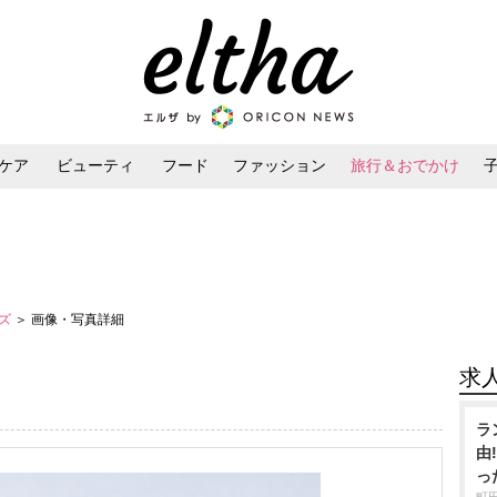
ケア
ビューティ
フード
ファッション
旅行＆おでかけ
ンケア
ダイエット・ボディケア
ヘアスタイル・ヘアアレンジ
イズ
＞ 画像・写真詳細
求
ラ
由
っ