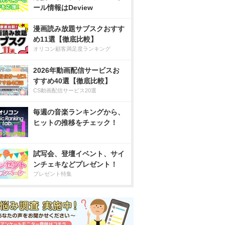
ール情報はDeview
漫画読み放題サブスクおすす
め11選【徹底比較】
オリコン顧客満足度ランキング
2026年動画配信サービスお
すすめ40選【徹底比較】
CS動画配信サービス20選
毎週の音楽ランキングから、
ヒットの推移をチェック！
試写会、登壇イベント、サイ
ンチェキなどプレゼント！
プレゼント特集