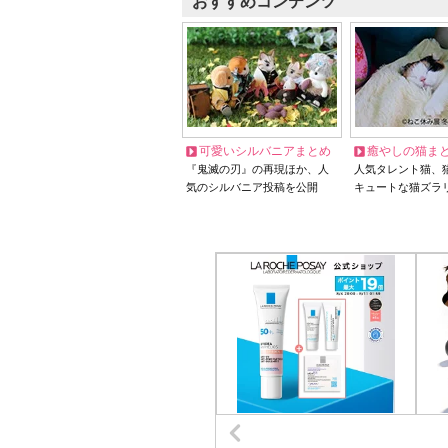
おすすめコンテンツ
可愛いシルバニアまとめ
癒やしの猫ま
『鬼滅の刃』の再現ほか、人
人気タレント猫、
気のシルバニア投稿を公開
キュートな猫ズラ