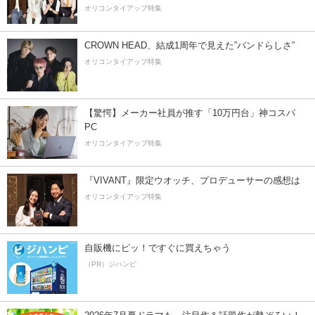
オリコンタイアップ特集
CROWN HEAD、結成1周年で見えた”バンドらしさ”
オリコンタイアップ特集
【驚愕】メーカー社員が推す「10万円台」神コスパ
PC
オリコンタイアップ特集
『VIVANT』限定ウオッチ、プロデューサーの感想は
オリコンタイアップ特集
自販機にピッ！ですぐに買えちゃう
（PR）ジハンピ