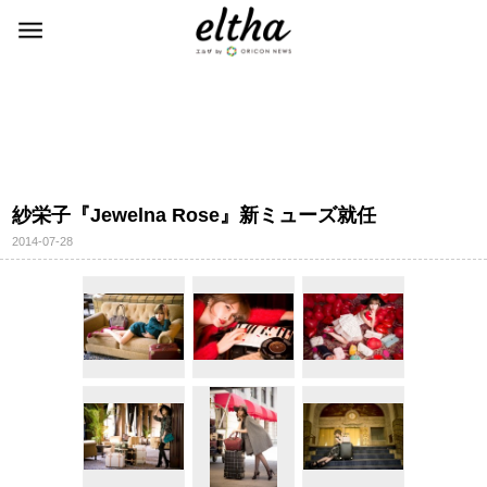
紗栄子『Jewelna Rose』新ミューズ就任
2014-07-28