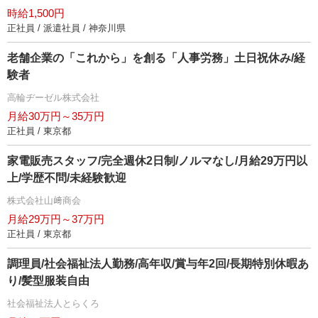
時給1,500円
正社員 / 派遣社員 / 神奈川県
老舗企業の「これから」を創る「人事労務」土日祝休み/経
験者
高輪ヂーゼル株式会社
月給30万円～35万円
正社員 / 東京都
家電販売スタッフ/完全週休2日制/ノルマなし/月給29万円以
上/学歴不問/未経験歓迎
株式会社山﨑商会
月給29万円～37万円
正社員 / 東京都
調理員/社会福祉法人勤務/高年収/賞与年2回/長期特別休暇あ
り/髪型服装自由
社会福祉法人とらくろ