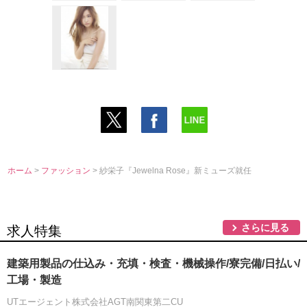
ホーム
>
ファッション
> 紗栄子『Jewelna Rose』新ミューズ就任
さらに見る
求人特集
建築用製品の仕込み・充填・検査・機械操作/寮完備/日払い/
工場・製造
UTエージェント株式会社AGT南関東第二CU