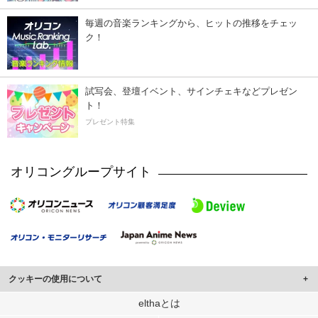
毎週の音楽ランキングから、ヒットの推移をチェッ
ク！
試写会、登壇イベント、サインチェキなどプレゼン
ト！
プレゼント特集
オリコングループサイト
クッキーの使用について
このサイトでは Cookie を使用して、ユーザーに合わせたコンテンツや広告の
elthaとは
表示、ソーシャル メディア機能の提供、広告の表示回数やクリック数の測定を