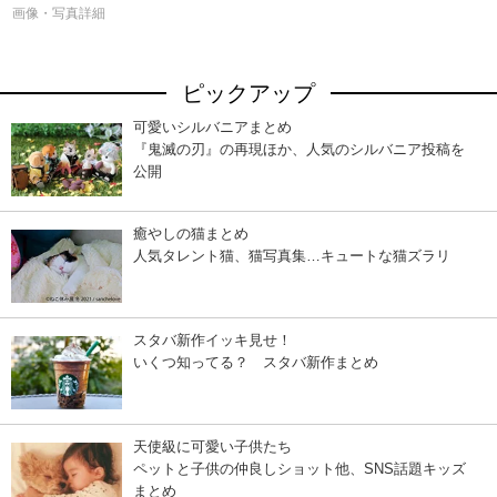
画像・写真詳細
ピックアップ
可愛いシルバニアまとめ
『鬼滅の刃』の再現ほか、人気のシルバニア投稿を
公開
癒やしの猫まとめ
人気タレント猫、猫写真集…キュートな猫ズラリ
スタバ新作イッキ見せ！
いくつ知ってる？ スタバ新作まとめ
天使級に可愛い子供たち
ペットと子供の仲良しショット他、SNS話題キッズ
まとめ