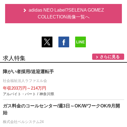
adidas NEO Label?SELENA GOMEZ
COLLECTION画像一覧へ
さらに見る
求人特集
障がい者採用/送迎運転手
社会福祉法人ラファエル会
年収203万円～214万円
アルバイト・パート / 神奈川県
ガス料金のコールセンター/週3日～OK/WワークOK/9月開
始
株式会社ベルシステム24