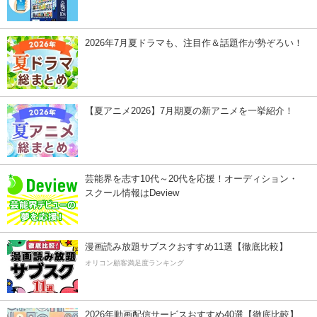
2026年7月夏ドラマも、注目作＆話題作が勢ぞろい！
【夏アニメ2026】7月期夏の新アニメを一挙紹介！
芸能界を志す10代～20代を応援！オーディション・
スクール情報はDeview
漫画読み放題サブスクおすすめ11選【徹底比較】
オリコン顧客満足度ランキング
2026年動画配信サービスおすすめ40選【徹底比較】