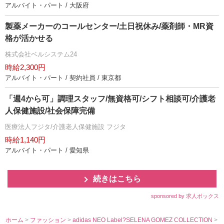
アルバイト・パート / 大阪府
製薬メーカーのコールセンター/土日祝休み/薬剤師・MR資
格が活かせる
株式会社ベルシステム24
時給2,300円
アルバイト・パート / 契約社員 / 東京都
「週4から可」調理スタッフ/無資格可/シフト相談可/介護老
人保健施設/社会保障完備
医療法人フジタ/介護老人保健施設 フジタ
時給1,140円
アルバイト・パート / 愛知県
続きはこちら
sponsored by 求人ボックス
ホーム
>
ファッション
>
adidas NEO Label?SELENA GOMEZ COLLECTION
>