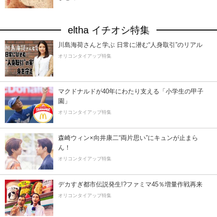
eltha イチオシ特集
川島海荷さんと学ぶ 日常に潜む“人身取引”のリアル
オリコンタイアップ特集
マクドナルドが40年にわたり支える「小学生の甲子
園」
オリコンタイアップ特集
森崎ウィン×向井康二“両片思い”にキュンが止まら
ん！
オリコンタイアップ特集
デカすぎ都市伝説発生!?ファミマ45％増量作戦再来
オリコンタイアップ特集