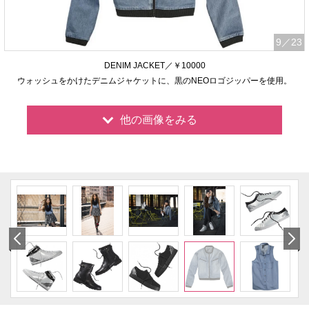
9
／23
DENIM JACKET／￥10000
ウォッシュをかけたデニムジャケットに、黒のNEOロゴジッパーを使用。
他の画像をみる