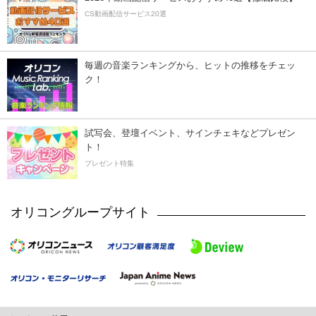
CS動画配信サービス20選
毎週の音楽ランキングから、ヒットの推移をチェッ
ク！
試写会、登壇イベント、サインチェキなどプレゼン
ト！
プレゼント特集
オリコングループサイト