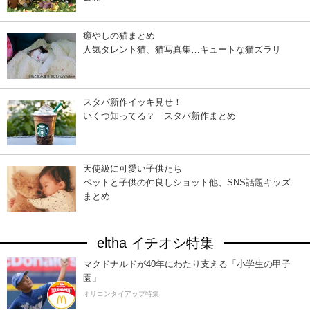
癒やしの猫まとめ
人気タレント猫、猫写真集…キュートな猫ズラリ
スタバ新作イッキ見せ！
いくつ知ってる？ スタバ新作まとめ
天使級に可愛い子供たち
ペットと子供の仲良しショット他、SNS話題キッズ
まとめ
eltha イチオシ特集
マクドナルドが40年にわたり支える「小学生の甲子
園」
オリコンタイアップ特集