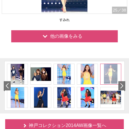
25
／38
すみれ
他の画像をみる
神戸コレクション2014AW画像一覧へ