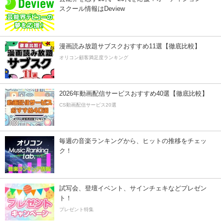
スクール情報はDeview
漫画読み放題サブスクおすすめ11選【徹底比較】
オリコン顧客満足度ランキング
2026年動画配信サービスおすすめ40選【徹底比較】
CS動画配信サービス20選
毎週の音楽ランキングから、ヒットの推移をチェッ
ク！
試写会、登壇イベント、サインチェキなどプレゼン
ト！
プレゼント特集