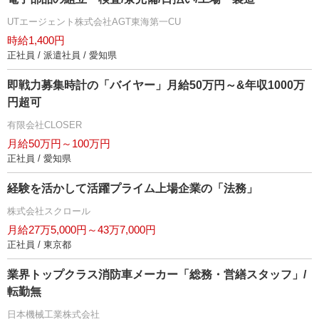
UTエージェント株式会社AGT東海第一CU
時給1,400円
正社員 / 派遣社員 / 愛知県
即戦力募集時計の「バイヤー」月給50万円～&年収1000万
円超可
有限会社CLOSER
月給50万円～100万円
正社員 / 愛知県
経験を活かして活躍プライム上場企業の「法務」
株式会社スクロール
月給27万5,000円～43万7,000円
正社員 / 東京都
業界トップクラス消防車メーカー「総務・営繕スタッフ」/
転勤無
日本機械工業株式会社