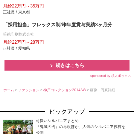
月給22万円～35万円
正社員 / 東京都
「採用担当」フレックス制/昨年度賞与実績3ヶ月分
笹徳印刷株式会社
月給22万円～28万円
正社員 / 愛知県
続きはこちら
sponsored by 求人ボックス
ホーム
>
ファッション
>
神戸コレクション2014AW
> 画像・写真詳細
ピックアップ
可愛いシルバニアまとめ
『鬼滅の刃』の再現ほか、人気のシルバニア投稿を
公開