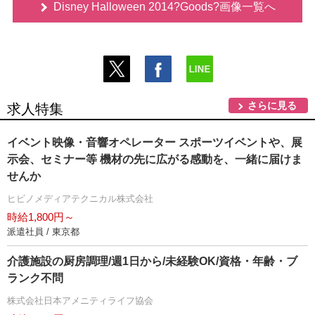
Disney Halloween 2014?Goods?画像一覧へ
さらに見る
求人特集
イベント映像・音響オペレーター スポーツイベントや、展
示会、セミナー等 機材の先に広がる感動を、一緒に届けま
せんか
ヒビノメディアテクニカル株式会社
時給1,800円～
派遣社員 / 東京都
介護施設の厨房調理/週1日から/未経験OK/資格・年齢・ブ
ランク不問
株式会社日本アメニティライフ協会