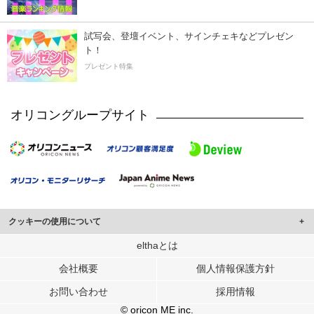
試写会、登壇イベント、サインチェキなどプレゼン
ト！
プレゼント特集
オリコングループサイト
クッキーの使用について
このサイトでは Cookie を使用して、ユーザーに合わせたコンテンツや広告の
elthaとは
表示、ソーシャル メディア機能の提供、広告の表示回数やクリック数の測定を
会社概要
個人情報保護方針
行っています。
また、ユーザーによるサイトの利用状況についても情報を収集し、ソーシャル
お問い合わせ
採用情報
メディアや広告配信、データ解析の各パートナーに提供しています。
各パートナーは、この情報とユーザーが各パートナーに提供した他の情報や、
© oricon ME inc.