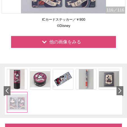
116
／116
ICカードステッカー／￥900
©Disney
他の画像をみる