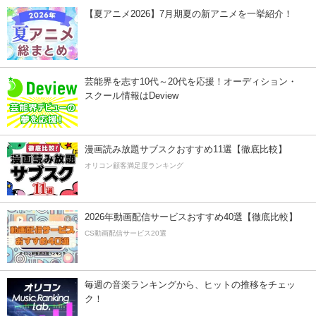
【夏アニメ2026】7月期夏の新アニメを一挙紹介！
芸能界を志す10代～20代を応援！オーディション・
スクール情報はDeview
漫画読み放題サブスクおすすめ11選【徹底比較】
オリコン顧客満足度ランキング
2026年動画配信サービスおすすめ40選【徹底比較】
CS動画配信サービス20選
毎週の音楽ランキングから、ヒットの推移をチェッ
ク！