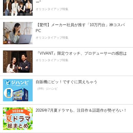
ー”
オリコンタイアップ特集
【驚愕】メーカー社員が推す「10万円台」神コスパ
PC
オリコンタイアップ特集
『VIVANT』限定ウオッチ、プロデューサーの感想は
オリコンタイアップ特集
自販機にピッ！ですぐに買えちゃう
（PR）ジハンピ
2026年7月夏ドラマも、注目作＆話題作が勢ぞろい！