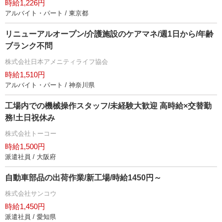
時給1,226円
アルバイト・パート / 東京都
リニューアルオープン/介護施設のケアマネ/週1日から/年齢
ブランク不問
株式会社日本アメニティライフ協会
時給1,510円
アルバイト・パート / 神奈川県
工場内での機械操作スタッフ/未経験大歓迎 高時給×交替勤
務!土日祝休み
株式会社トーコー
時給1,500円
派遣社員 / 大阪府
自動車部品の出荷作業/新工場/時給1450円～
株式会社サンコウ
時給1,450円
派遣社員 / 愛知県