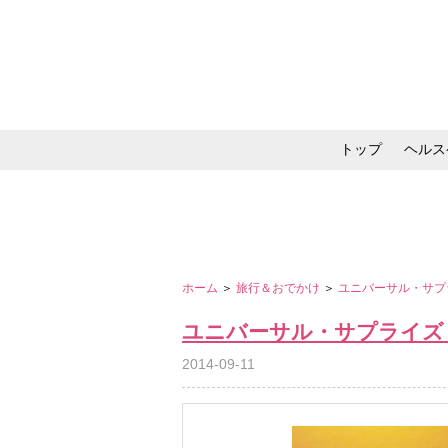
トップ
ヘルス
メイク・コスメ・スキ
ホーム
＞
旅行＆おでかけ
＞
ユニバーサル・サプ
ユニバーサル・サプライズ
2014-09-11