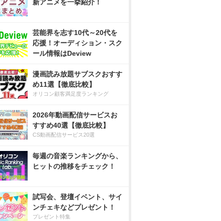
新アニメを一挙紹介！
芸能界を志す10代～20代を
応援！オーディション・スク
ール情報はDeview
漫画読み放題サブスクおすす
め11選【徹底比較】
オリコン顧客満足度ランキング
2026年動画配信サービスお
すすめ40選【徹底比較】
CS動画配信サービス20選
毎週の音楽ランキングから、
ヒットの推移をチェック！
試写会、登壇イベント、サイ
ンチェキなどプレゼント！
プレゼント特集