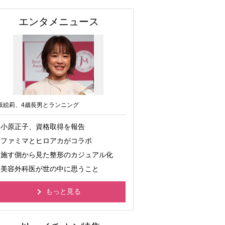
エンタメニュース
坂絵莉、4歳長男とランニング
小原正子、資格取得を報告
ファミマとヒロアカがコラボ
施す側から見た整形のカジュアル化
美容外科医が世の中に思うこと
もっと見る