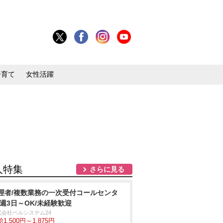
子育て
女性活躍
人特集
さらに見る
理者/複数業務の一次受付コールセンタ
/週3日～OK/未経験歓迎
式会社ベルシステム24
1,500円～1,875円