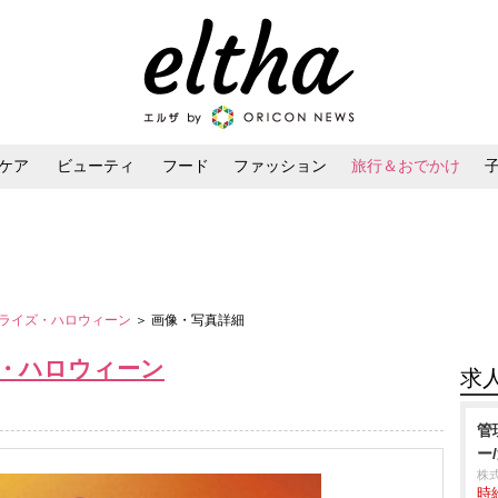
ケア
ビューティ
フード
ファッション
旅行＆おでかけ
ンケア
ダイエット・ボディケア
ヘアスタイル・ヘアアレンジ
ライズ・ハロウィーン
＞ 画像・写真詳細
・ハロウィーン
求
管
ー
株
時給