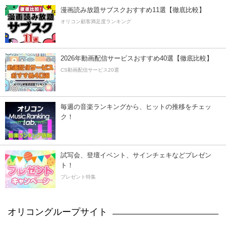
漫画読み放題サブスクおすすめ11選【徹底比較】
オリコン顧客満足度ランキング
2026年動画配信サービスおすすめ40選【徹底比較】
CS動画配信サービス20選
毎週の音楽ランキングから、ヒットの推移をチェッ
ク！
試写会、登壇イベント、サインチェキなどプレゼン
ト！
プレゼント特集
オリコングループサイト