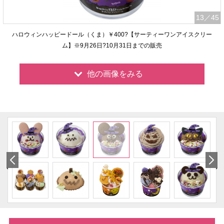
13
／45
ハロウィンハッピードール（くま）￥400?【サーティーワンアイスクリー
ム】※9月26日?10月31日までの販売
他の画像をみる