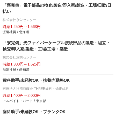
「寮完備」電子部品の検査/製造/即入寮/製造・工場/日勤/日
払い
株式会社京栄センター
時給1,250円～1,563円
派遣社員 / 北海道
「寮完備」光ファイバーケーブル接続部品の製造・組立・
検査/即入寮/製造・工場/工場・製造
株式会社京栄センター
時給1,300円～1,625円
派遣社員 / 愛知県
歯科助手/未経験OK・扶養内勤務OK
医療法人社団萠藤会 THREE歯科・矯正歯科
時給1,400円～2,000円
アルバイト・パート / 東京都
歯科助手/未経験OK・ブランクOK