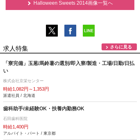
Halloween Sweets 2014画像一覧へ
さらに見る
求人特集
「寮完備」玉葱/馬鈴薯の選別/即入寮/製造・工場/日勤/日払
い
株式会社京栄センター
時給1,082円～1,353円
派遣社員 / 北海道
歯科助手/未経験OK・扶養内勤務OK
石田歯科医院
時給1,400円
アルバイト・パート / 東京都