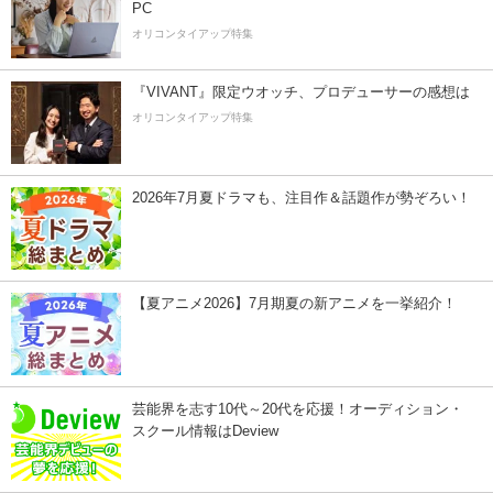
PC
オリコンタイアップ特集
『VIVANT』限定ウオッチ、プロデューサーの感想は
オリコンタイアップ特集
2026年7月夏ドラマも、注目作＆話題作が勢ぞろい！
【夏アニメ2026】7月期夏の新アニメを一挙紹介！
芸能界を志す10代～20代を応援！オーディション・
スクール情報はDeview