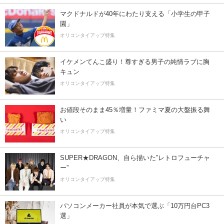
マクドナルドが40年にわたり支える「小学生の甲子
園」
オリコンタイアップ特集
イケメンてんこ盛り！尊すぎる男子の純情ラブに胸
キュン
オリコンタイアップ特集
お値段そのまま45％増量！ファミマ夏の大盤振る舞
い
オリコンタイアップ特集
SUPER★DRAGON、自ら描いた”レトロフューチャ
ー”
オリコンタイアップ特集
パソコンメーカー社員が本気で選ぶ「10万円台PC3
選」