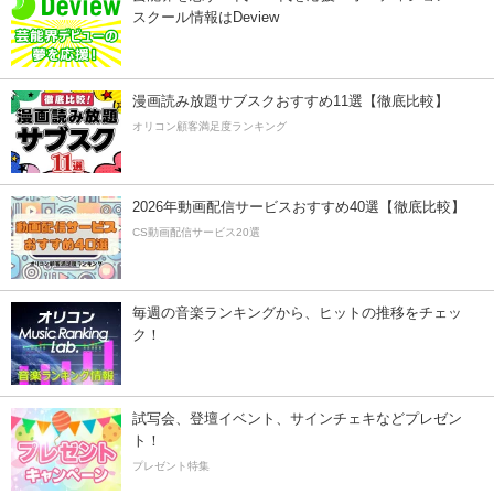
スクール情報はDeview
漫画読み放題サブスクおすすめ11選【徹底比較】
オリコン顧客満足度ランキング
2026年動画配信サービスおすすめ40選【徹底比較】
CS動画配信サービス20選
毎週の音楽ランキングから、ヒットの推移をチェッ
ク！
試写会、登壇イベント、サインチェキなどプレゼン
ト！
プレゼント特集