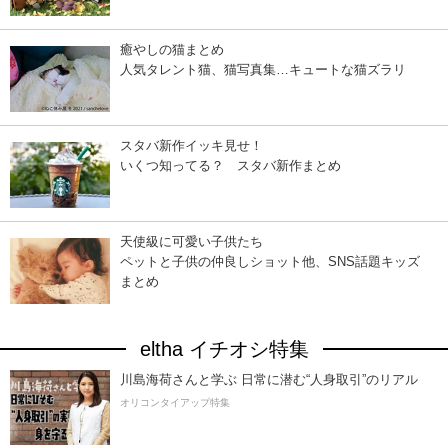
癒やしの猫まとめ
人気タレント猫、猫写真集…キュートな猫ズラリ
スタバ新作イッキ見せ！
いくつ知ってる？ スタバ新作まとめ
天使級に可愛い子供たち
ペットと子供の仲良しショット他、SNS話題キッズ
まとめ
eltha イチオシ特集
川島海荷さんと学ぶ 日常に潜む“人身取引”のリアル
オリコンタイアップ特集