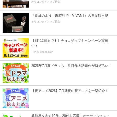
オリコンタイアップ特集
「別班のよう」腕時計で『VIVANT』の世界観再現
オリコンタイアップ特集
【8月12日まで！】チョコザップキャンペーン実施
中！
（PR）chocoZAP
2026年7月夏ドラマも、注目作＆話題作が勢ぞろい！
【夏アニメ2026】7月期夏の新アニメを一挙紹介！
芸能界を志す10代～20代を応援！オーディション・