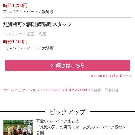
時給1,250円
アルバイト・パート / 愛知県
無資格可の調理師/調理スタッフ
コンフォート多宝・八尾
時給1,180円
アルバイト・パート / 大阪府
続きはこちら
sponsored by 求人ボックス
ホーム
>
ファッション
>
GirlsAward 2014 A／W Vol.2
> 画像・写真詳細
ピックアップ
可愛いシルバニアまとめ
『鬼滅の刃』の再現ほか、人気のシルバニア投稿を
公開