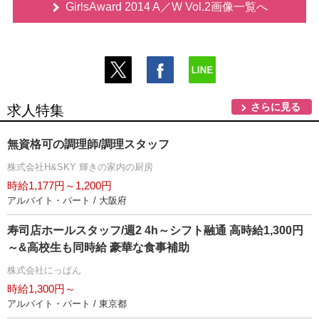
GirlsAward 2014 A／W Vol.2画像一覧へ
さらに見る
求人特集
無資格可の調理師/調理スタッフ
株式会社H&SKY 輝きの家内の厨房
時給1,177円～1,200円
アルバイト・パート / 大阪府
寿司店ホールスタッフ/週2 4h～シフト融通 高時給1,300円
～&高校生も同時給 豪華な食事補助
株式会社にっぱん
時給1,300円～
アルバイト・パート / 東京都