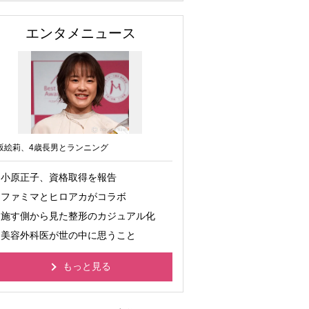
エンタメニュース
坂絵莉、4歳長男とランニング
小原正子、資格取得を報告
ファミマとヒロアカがコラボ
施す側から見た整形のカジュアル化
美容外科医が世の中に思うこと
もっと見る