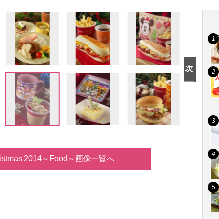
hristmas 2014～Food～画像一覧へ