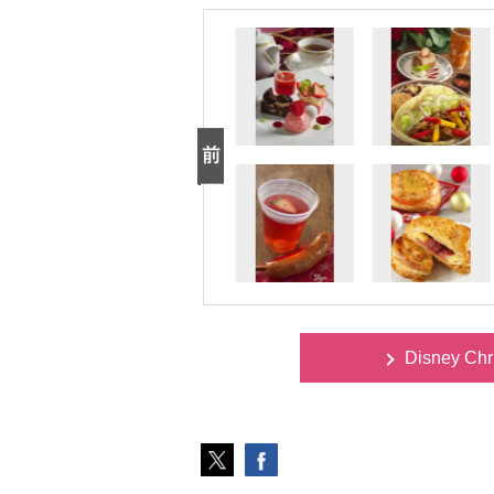
Disney C