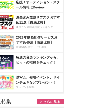
応援！オーディション・スク
ール情報はDeview
漫画読み放題サブスクおすす
め11選【徹底比較】
オリコン顧客満足度ランキング
2026年動画配信サービスお
すすめ40選【徹底比較】
CS動画配信サービス20選
毎週の音楽ランキングから、
ヒットの推移をチェック！
試写会、登壇イベント、サイ
ンチェキなどプレゼント！
プレゼント特集
人特集
さらに見る