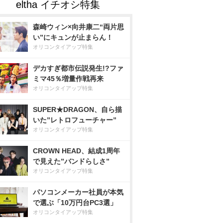
森崎ウィン×向井康二“両片思
い”にキュンが止まらん！
オリコンタイアップ特集
デカすぎ都市伝説発生!?ファ
ミマ45％増量作戦再来
オリコンタイアップ特集
SUPER★DRAGON、自ら描
いた”レトロフューチャー”
オリコンタイアップ特集
CROWN HEAD、結成1周年
で見えた”バンドらしさ”
オリコンタイアップ特集
パソコンメーカー社員が本気
で選ぶ「10万円台PC3選」
オリコンタイアップ特集