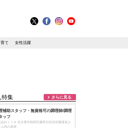
子育て
女性活躍
人特集
さらに見る
理補助スタッフ・無資格可の調理師/調理
タッフ
式会社ミツオ 名古屋市熱田区横田付近特別養護老人
ーム内の厨房