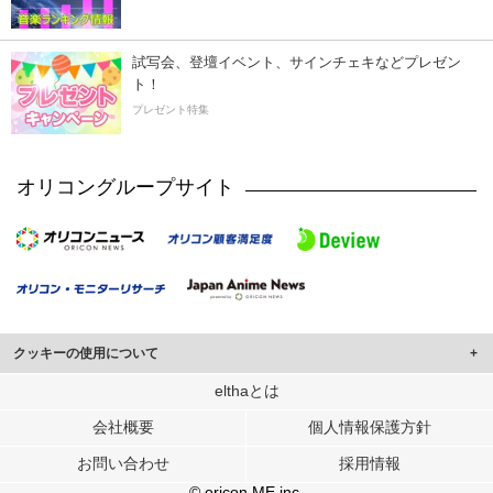
試写会、登壇イベント、サインチェキなどプレゼン
ト！
プレゼント特集
オリコングループサイト
クッキーの使用について
このサイトでは Cookie を使用して、ユーザーに合わせたコンテンツや広告の
elthaとは
表示、ソーシャル メディア機能の提供、広告の表示回数やクリック数の測定を
会社概要
個人情報保護方針
行っています。
また、ユーザーによるサイトの利用状況についても情報を収集し、ソーシャル
お問い合わせ
採用情報
メディアや広告配信、データ解析の各パートナーに提供しています。
各パートナーは、この情報とユーザーが各パートナーに提供した他の情報や、
© oricon ME inc.