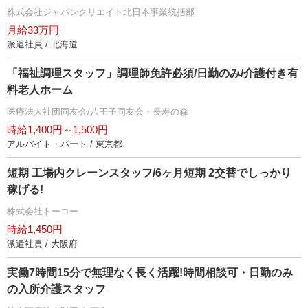
株式会社ジャパンクリエイト北日本事業統括部
月給33万円
派遣社員 / 北海道
「福祉調理スタッフ」調理師免許必須/日勤のみ/介護付き有
料老人ホーム
医療法人社団同友会/八王子同友会・長寿の森
時給1,400円～1,500円
アルバイト・パート / 東京都
短期 工場内クレーンスタッフ/6ヶ月短期 2交替でしっかり
稼げる!
株式会社トーコー
時給1,450円
派遣社員 / 大阪府
実働7時間15分で無理なく長く活躍!時間相談可・日勤のみ
の入所介護スタッフ