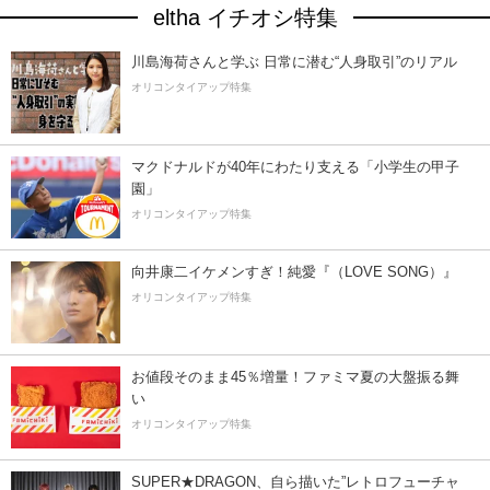
eltha イチオシ特集
川島海荷さんと学ぶ 日常に潜む“人身取引”のリアル
オリコンタイアップ特集
マクドナルドが40年にわたり支える「小学生の甲子
園」
オリコンタイアップ特集
向井康二イケメンすぎ！純愛『（LOVE SONG）』
オリコンタイアップ特集
お値段そのまま45％増量！ファミマ夏の大盤振る舞
い
オリコンタイアップ特集
SUPER★DRAGON、自ら描いた”レトロフューチャ