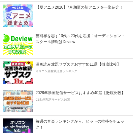
【夏アニメ2026】7月期夏の新アニメを一挙紹介！
芸能界を志す10代～20代を応援！オーディション・
スクール情報はDeview
漫画読み放題サブスクおすすめ11選【徹底比較】
オリコン顧客満足度ランキング
2026年動画配信サービスおすすめ40選【徹底比較】
CS動画配信サービス20選
毎週の音楽ランキングから、ヒットの推移をチェッ
ク！