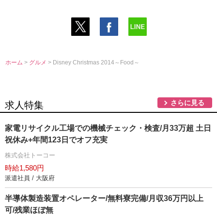
ホーム
>
グルメ
> Disney Christmas 2014～Food～
さらに見る
求人特集
家電リサイクル工場での機械チェック・検査/月33万超 土日
祝休み+年間123日でオフ充実
株式会社トーコー
時給1,580円
派遣社員 / 大阪府
半導体製造装置オペレーター/無料寮完備/月収36万円以上
可/残業ほぼ無