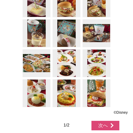
©Disney
1/2
次へ