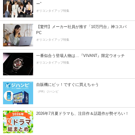
ー”
オリコンタイアップ特集
【驚愕】メーカー社員が推す「10万円台」神コスパ
PC
オリコンタイアップ特集
一番似合う登場人物は…『VIVANT』限定ウオッチ
オリコンタイアップ特集
自販機にピッ！ですぐに買えちゃう
（PR）ジハンピ
2026年7月夏ドラマも、注目作＆話題作が勢ぞろい！