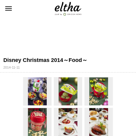
Disney Christmas 2014～Food～
2014-11-11