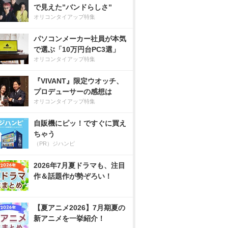
で見えた”バンドらしさ”
オリコンタイアップ特集
パソコンメーカー社員が本気
で選ぶ「10万円台PC3選」
オリコンタイアップ特集
『VIVANT』限定ウオッチ、
プロデューサーの感想は
オリコンタイアップ特集
自販機にピッ！ですぐに買え
ちゃう
（PR）ジハンピ
2026年7月夏ドラマも、注目
作＆話題作が勢ぞろい！
【夏アニメ2026】7月期夏の
新アニメを一挙紹介！