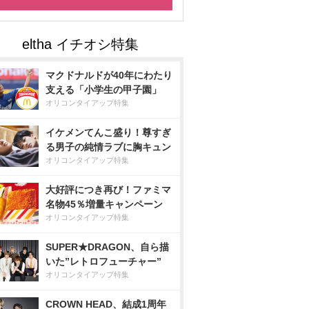
マクドナルドが40年にわたり
支える「小学生の甲子園」
オリコンタイアップ特集
イケメンてんこ盛り！尊すぎ
る男子の純情ラブに胸キュン
オリコンタイアップ特集
大好評につき再び！ファミマ
名物45％増量キャンペーン
オリコンタイアップ特集
SUPER★DRAGON、自ら描
いた”レトロフューチャー”
オリコンタイアップ特集
CROWN HEAD、結成1周年