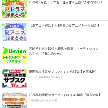
2026年7月夏ドラマも、注目作＆話題作が勢ぞろい！
【夏アニメ2026】7月期夏の新アニメを一挙紹介！
芸能界を志す10代～20代を応援！オーディション・
スクール情報はDeview
漫画読み放題サブスクおすすめ11選【徹底比較】
オリコン顧客満足度ランキング
2026年動画配信サービスおすすめ40選【徹底比較】
CS動画配信サービス20選