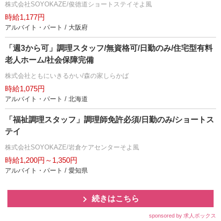
株式会社SOYOKAZE/俊徳道ショートステイそよ風
時給1,177円
アルバイト・パート / 大阪府
「週3から可」調理スタッフ/無資格可/日勤のみ/住宅型有料
老人ホーム/社会保障完備
株式会社ともにいきるかい/森の家しらかば
時給1,075円
アルバイト・パート / 北海道
「福祉調理スタッフ」調理師免許必須/日勤のみ/ショートス
テイ
株式会社SOYOKAZE/岩倉ケアセンターそよ風
時給1,200円～1,350円
アルバイト・パート / 愛知県
続きはこちら
sponsored by 求人ボックス