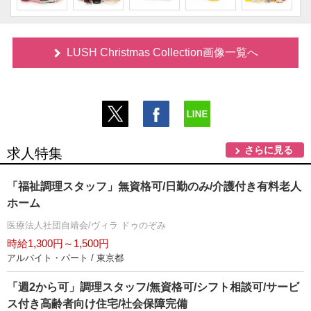
LUSH Christmas Collection画像一覧へ
さらに見る
求人特集
「福祉調理スタッフ」無資格可/日勤のみ/介護付き有料老人
ホーム
医療法人社団自靖会/ヴィラ ドゥのぞみ
時給1,300円～1,500円
アルバイト・パート / 東京都
「週2から可」調理スタッフ/無資格可/シフト相談可/サービ
ス付き高齢者向け住宅/社会保障完備