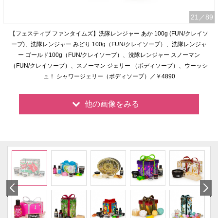
21
／89
【フェスティブ ファンタイムズ】洗隊レンジャー あか 100g (FUN/クレイソ
ープ)、洗隊レンジャー みどり 100g（FUN/クレイソープ）、洗隊レンジャ
ー ゴールド100g（FUN/クレイソープ）、洗隊レンジャー スノーマン
（FUN/クレイソープ）、スノーマン ジェリー （ボディソープ）、ウーッシ
ュ！ シャワージェリー（ボディソープ）／￥4890
他の画像をみる