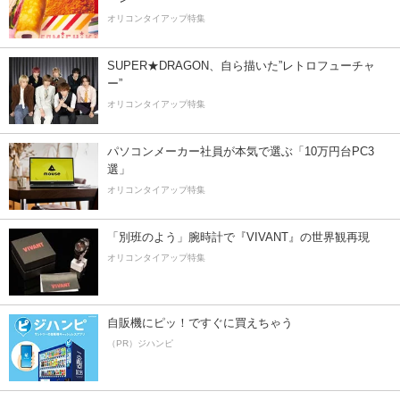
オリコンタイアップ特集
SUPER★DRAGON、自ら描いた”レトロフューチャ
ー”
オリコンタイアップ特集
パソコンメーカー社員が本気で選ぶ「10万円台PC3
選」
オリコンタイアップ特集
「別班のよう」腕時計で『VIVANT』の世界観再現
オリコンタイアップ特集
自販機にピッ！ですぐに買えちゃう
（PR）ジハンピ