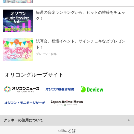
毎週の音楽ランキングから、ヒットの推移をチェッ
ク！
試写会、登壇イベント、サインチェキなどプレゼン
ト！
プレゼント特集
オリコングループサイト
クッキーの使用について
このサイトでは Cookie を使用して、ユーザーに合わせたコンテンツや広告の
elthaとは