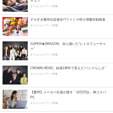
キュン
オリコンタイアップ特集
デカすぎ都市伝説発生!?ファミマ45％増量作戦再来
オリコンタイアップ特集
SUPER★DRAGON、自ら描いた”レトロフューチャ
ー”
オリコンタイアップ特集
CROWN HEAD、結成1周年で見えた”バンドらしさ”
オリコンタイアップ特集
【驚愕】メーカー社員が推す「10万円台」神コスパ
PC
オリコンタイアップ特集