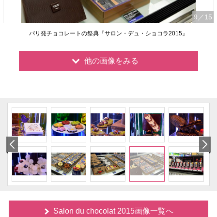
9
／15
パリ発チョコレートの祭典『サロン・デュ・ショコラ2015』
他の画像をみる
Salon du chocolat 2015画像一覧へ