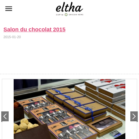
Salon du chocolat 2015
2015-01-20