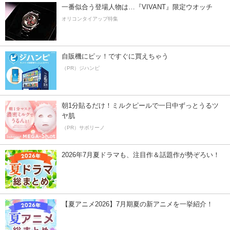
一番似合う登場人物は…『VIVANT』限定ウオッチ
オリコンタイアップ特集
自販機にピッ！ですぐに買えちゃう
（PR）ジハンピ
朝1分貼るだけ！ミルクピールで一日中ずっとうるツ
ヤ肌
（PR）サボリーノ
2026年7月夏ドラマも、注目作＆話題作が勢ぞろい！
【夏アニメ2026】7月期夏の新アニメを一挙紹介！