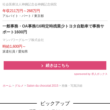
社会医療法人神鋼記念会神鋼記念病院
年収211万円～268万円
アルバイト・パート / 東京都
一般事務・OA事務/16時定時残業少トヨタ自動車で事務サ
ポート1600円
マンパワーグループ株式会社
時給1,600円～
派遣社員 / 愛知県
続きはこちら
sponsored by 求人ボックス
ホーム
>
グルメ
>
Salon du chocolat 2015
> 画像・写真詳細
ピックアップ