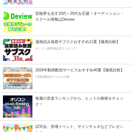
芸能界を志す10代～20代を応援！オーディション・
スクール情報はDeview
漫画読み放題サブスクおすすめ11選【徹底比較】
オリコン顧客満足度ランキング
2026年動画配信サービスおすすめ40選【徹底比較】
CS動画配信サービス20選
毎週の音楽ランキングから、ヒットの推移をチェッ
ク！
試写会、登壇イベント、サインチェキなどプレゼン