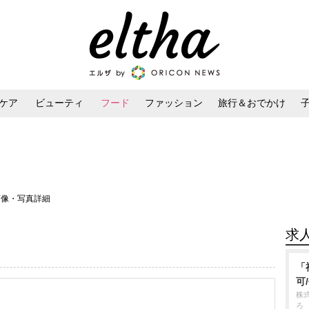
ケア
ビューティ
フード
ファッション
旅行＆おでかけ
ンケア
ダイエット・ボディケア
ヘアスタイル・ヘアアレンジ
画像・写真詳細
求
「
可
株
ろ