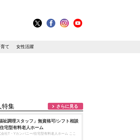
子育て
女性活躍
人特集
さらに見る
福祉調理スタッフ」無資格可/シフト相談
/住宅型有料老人ホーム
式会社T・Yカンパニー/住宅型有料老人ホーム ここ