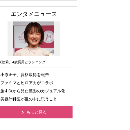
エンタメニュース
坂絵莉、4歳長男とランニング
小原正子、資格取得を報告
ファミマとヒロアカがコラボ
施す側から見た整形のカジュアル化
美容外科医が世の中に思うこと
もっと見る