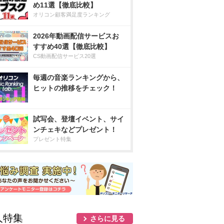
め11選【徹底比較】
オリコン顧客満足度ランキング
2026年動画配信サービスお
すすめ40選【徹底比較】
CS動画配信サービス20選
毎週の音楽ランキングから、
ヒットの推移をチェック！
試写会、登壇イベント、サイ
ンチェキなどプレゼント！
プレゼント特集
人特集
さらに見る