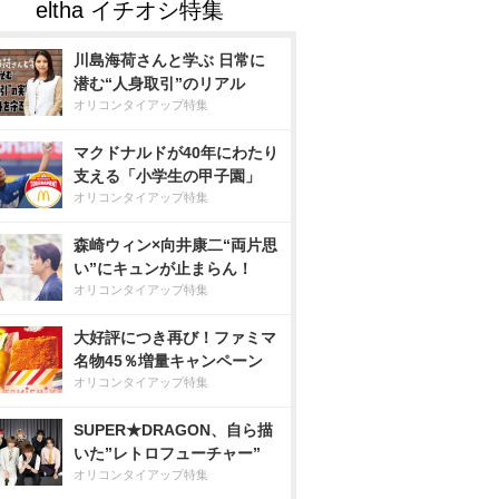
川島海荷さんと学ぶ 日常に
潜む“人身取引”のリアル
オリコンタイアップ特集
マクドナルドが40年にわたり
支える「小学生の甲子園」
オリコンタイアップ特集
森崎ウィン×向井康二“両片思
い”にキュンが止まらん！
オリコンタイアップ特集
大好評につき再び！ファミマ
名物45％増量キャンペーン
オリコンタイアップ特集
SUPER★DRAGON、自ら描
いた”レトロフューチャー”
オリコンタイアップ特集