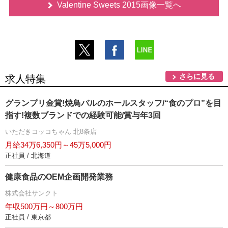
Valentine Sweets 2015画像一覧へ
さらに見る
求人特集
グランプリ金賞!焼鳥バルのホールスタッフ/“食のプロ”を目
指す!複数ブランドでの経験可能/賞与年3回
いただきコッコちゃん 北8条店
月給34万6,350円～45万5,000円
正社員 / 北海道
健康食品のOEM企画開発業務
株式会社サンクト
年収500万円～800万円
正社員 / 東京都