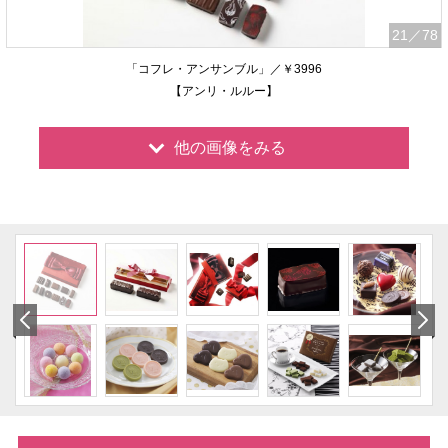
21
／78
「コフレ・アンサンブル」／￥3996
【アンリ・ルルー】
他の画像をみる