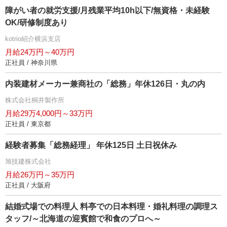
障がい者の就労支援/月残業平均10h以下/無資格・未経験
OK/研修制度あり
kotrio紹介横浜支店
月給24万円～40万円
正社員 / 神奈川県
内装建材メーカー兼商社の「総務」年休126日・丸の内
株式会社桐井製作所
月給29万4,000円～33万円
正社員 / 東京都
経験者募集「総務経理」 年休125日 土日祝休み
旭技建株式会社
月給26万円～35万円
正社員 / 大阪府
結婚式場での料理人 料亭での日本料理・婚礼料理の調理ス
タッフ/～北海道の迎賓館で和食のプロへ～