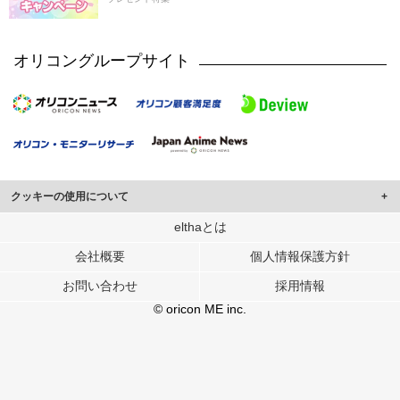
オリコングループサイト
クッキーの使用について
このサイトでは Cookie を使用して、ユーザーに合わせたコンテンツや広告の
elthaとは
表示、ソーシャル メディア機能の提供、広告の表示回数やクリック数の測定を
会社概要
個人情報保護方針
行っています。
また、ユーザーによるサイトの利用状況についても情報を収集し、ソーシャル
お問い合わせ
採用情報
メディアや広告配信、データ解析の各パートナーに提供しています。
各パートナーは、この情報とユーザーが各パートナーに提供した他の情報や、
© oricon ME inc.
ユーザーが各パートナーのサービスを使用したときに収集した他の情報を組み
合わせて使用することがあります。