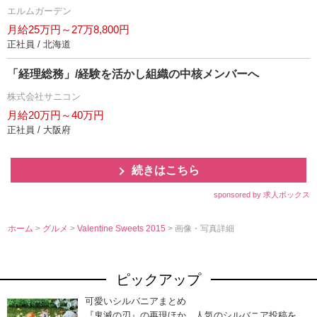
エルムガーデン
月給25万円～27万8,800円
正社員 / 北海道
「経理総務」/経験を活かし組織の中核メンバーへ
株式会社サニコン
月給20万円～40万円
正社員 / 大阪府
続きはこちら
sponsored by 求人ボックス
ホーム
>
グルメ
>
Valentine Sweets 2015
> 画像・写真詳細
ピックアップ
可愛いシルバニアまとめ
『鬼滅の刃』の再現ほか、人気のシルバニア投稿を