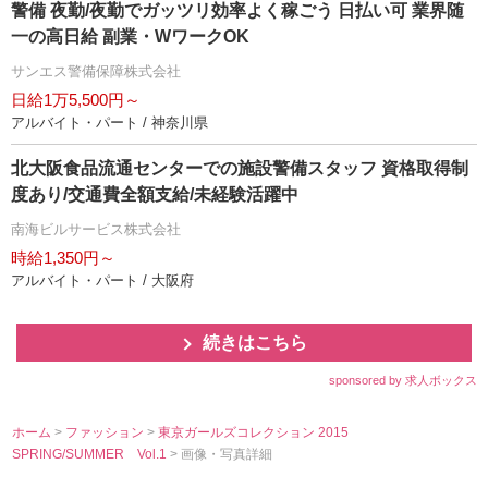
警備 夜勤/夜勤でガッツリ効率よく稼ごう 日払い可 業界随
一の高日給 副業・WワークOK
サンエス警備保障株式会社
日給1万5,500円～
アルバイト・パート / 神奈川県
北大阪食品流通センターでの施設警備スタッフ 資格取得制
度あり/交通費全額支給/未経験活躍中
南海ビルサービス株式会社
時給1,350円～
アルバイト・パート / 大阪府
続きはこちら
sponsored by 求人ボックス
ホーム
>
ファッション
>
東京ガールズコレクション 2015
SPRING/SUMMER Vol.1
> 画像・写真詳細