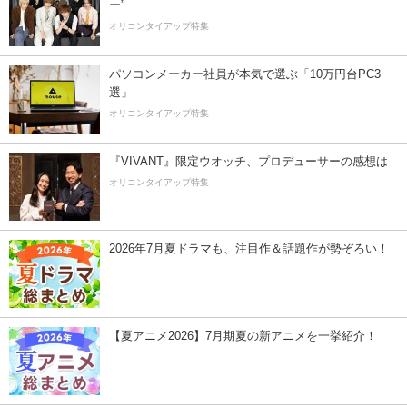
ー”
オリコンタイアップ特集
パソコンメーカー社員が本気で選ぶ「10万円台PC3
選」
オリコンタイアップ特集
『VIVANT』限定ウオッチ、プロデューサーの感想は
オリコンタイアップ特集
2026年7月夏ドラマも、注目作＆話題作が勢ぞろい！
【夏アニメ2026】7月期夏の新アニメを一挙紹介！