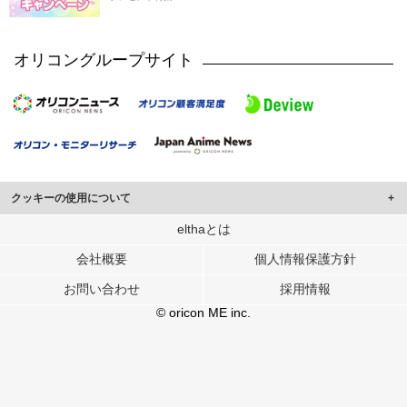
オリコングループサイト
クッキーの使用について
このサイトでは Cookie を使用して、ユーザーに合わせたコンテンツや広告の
elthaとは
表示、ソーシャル メディア機能の提供、広告の表示回数やクリック数の測定を
会社概要
個人情報保護方針
行っています。
また、ユーザーによるサイトの利用状況についても情報を収集し、ソーシャル
お問い合わせ
採用情報
メディアや広告配信、データ解析の各パートナーに提供しています。
各パートナーは、この情報とユーザーが各パートナーに提供した他の情報や、
© oricon ME inc.
ユーザーが各パートナーのサービスを使用したときに収集した他の情報を組み
合わせて使用することがあります。