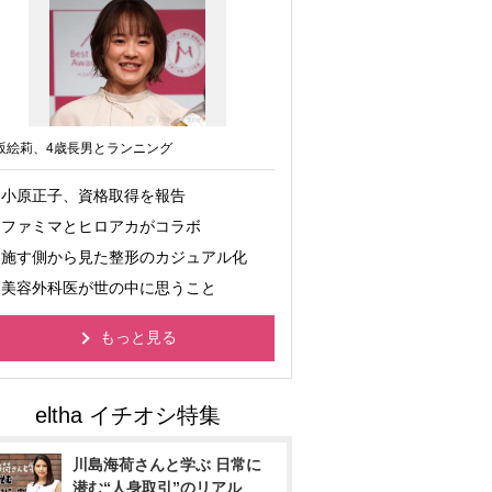
坂絵莉、4歳長男とランニング
小原正子、資格取得を報告
ファミマとヒロアカがコラボ
施す側から見た整形のカジュアル化
美容外科医が世の中に思うこと
もっと見る
川島海荷さんと学ぶ 日常に
潜む“人身取引”のリアル