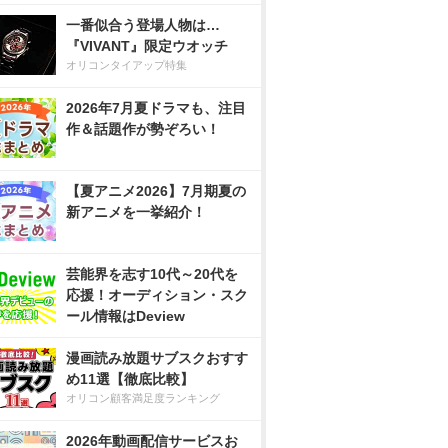
一番似合う登場人物は…
『VIVANT』限定ウオッチ
オリコンタイアップ特集
2026年7月夏ドラマも、注目
作＆話題作が勢ぞろい！
【夏アニメ2026】7月期夏の
新アニメを一挙紹介！
芸能界を志す10代～20代を
応援！オーディション・スク
ール情報はDeview
漫画読み放題サブスクおすす
め11選【徹底比較】
オリコン顧客満足度ランキング
2026年動画配信サービスお