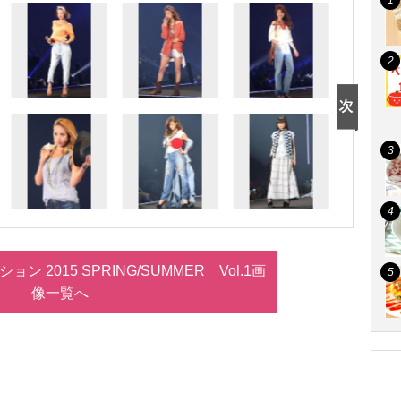
 2015 SPRING/SUMMER Vol.1画
像一覧へ