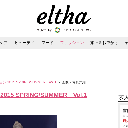
ケア
ビューティ
フード
ファッション
旅行＆おでかけ
ンケア
ダイエット・ボディケア
ヘアスタイル・ヘアアレンジ
2015 SPRING/SUMMER Vol.1
＞ 画像・写真詳細
 SPRING/SUMMER Vol.1
求
歯
宮
時給
アル