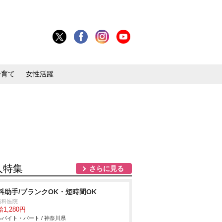
子育て
女性活躍
人特集
さらに見る
科助手/ブランクOK・短時間OK
歯科医院
1,280円
バイト・パート / 神奈川県