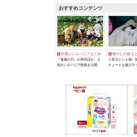
おすすめコンテンツ
可愛いシルバニアまとめ
癒やしの猫ま
『鬼滅の刃』の再現ほか、人
人気タレント猫、
気のシルバニア投稿を公開
キュートな猫ズラ