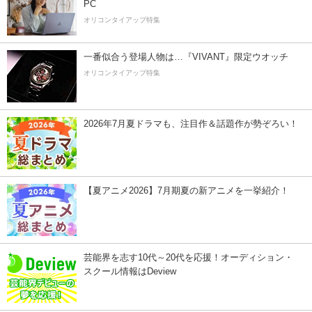
PC
オリコンタイアップ特集
一番似合う登場人物は…『VIVANT』限定ウオッチ
オリコンタイアップ特集
2026年7月夏ドラマも、注目作＆話題作が勢ぞろい！
【夏アニメ2026】7月期夏の新アニメを一挙紹介！
芸能界を志す10代～20代を応援！オーディション・
スクール情報はDeview