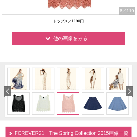
8
／110
トップス／1190円
他の画像をみる
FOREVER21 The Spring Collection 2015画像一覧