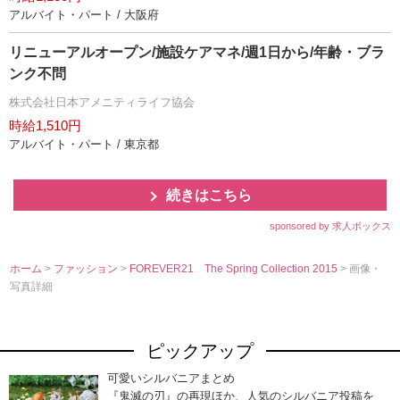
アルバイト・パート / 大阪府
リニューアルオープン/施設ケアマネ/週1日から/年齢・ブラ
ンク不問
株式会社日本アメニティライフ協会
時給1,510円
アルバイト・パート / 東京都
続きはこちら
sponsored by 求人ボックス
ホーム
>
ファッション
>
FOREVER21 The Spring Collection 2015
> 画像・
写真詳細
ピックアップ
可愛いシルバニアまとめ
『鬼滅の刃』の再現ほか、人気のシルバニア投稿を