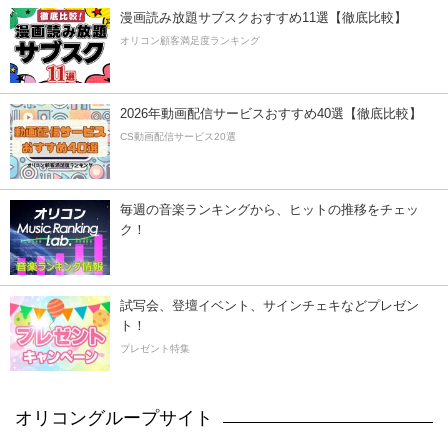
漫画読み放題サブスクおすすめ11選【徹底比較】
オリコン顧客満足度ランキング
2026年動画配信サービスおすすめ40選【徹底比較】
CS動画配信サービス20選
毎週の音楽ランキングから、ヒットの推移をチェッ
ク！
試写会、登壇イベント、サインチェキなどプレゼン
ト！
プレゼント特集
オリコングループサイト