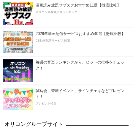
漫画読み放題サブスクおすすめ11選【徹底比較】
オリコン顧客満足度ランキング
2026年動画配信サービスおすすめ40選【徹底比較】
CS動画配信サービス20選
毎週の音楽ランキングから、ヒットの推移をチェッ
ク！
試写会、登壇イベント、サインチェキなどプレゼン
ト！
プレゼント特集
オリコングループサイト