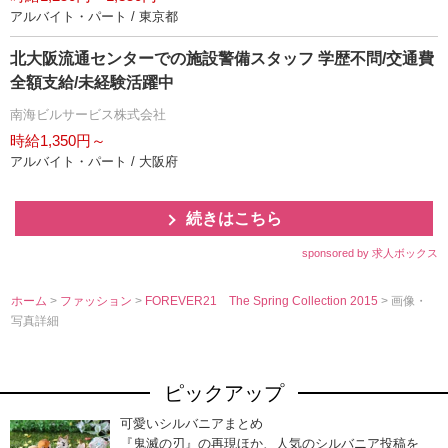
アルバイト・パート / 東京都
北大阪流通センターでの施設警備スタッフ 学歴不問/交通費
全額支給/未経験活躍中
南海ビルサービス株式会社
時給1,350円～
アルバイト・パート / 大阪府
続きはこちら
sponsored by 求人ボックス
ホーム
>
ファッション
>
FOREVER21 The Spring Collection 2015
> 画像・
写真詳細
ピックアップ
可愛いシルバニアまとめ
『鬼滅の刃』の再現ほか、人気のシルバニア投稿を