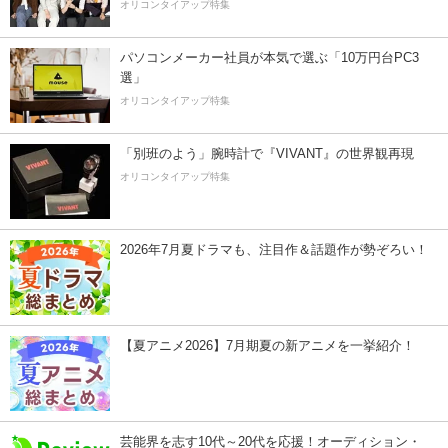
オリコンタイアップ特集
パソコンメーカー社員が本気で選ぶ「10万円台PC3
選」
オリコンタイアップ特集
「別班のよう」腕時計で『VIVANT』の世界観再現
オリコンタイアップ特集
2026年7月夏ドラマも、注目作＆話題作が勢ぞろい！
【夏アニメ2026】7月期夏の新アニメを一挙紹介！
芸能界を志す10代～20代を応援！オーディション・