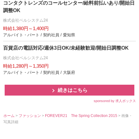
コンタクトレンズのコールセンター/給料前払いあり/開始日
調整OK
株式会社ベルシステム24
時給1,380円～1,400円
アルバイト・パート / 契約社員 / 愛知県
百貨店の電話対応/週休3日OK/未経験歓迎/開始日調整OK
株式会社ベルシステム24
時給1,280円～1,350円
アルバイト・パート / 契約社員 / 大阪府
続きはこちら
sponsored by 求人ボックス
ホーム
>
ファッション
>
FOREVER21 The Spring Collection 2015
> 画像・
写真詳細