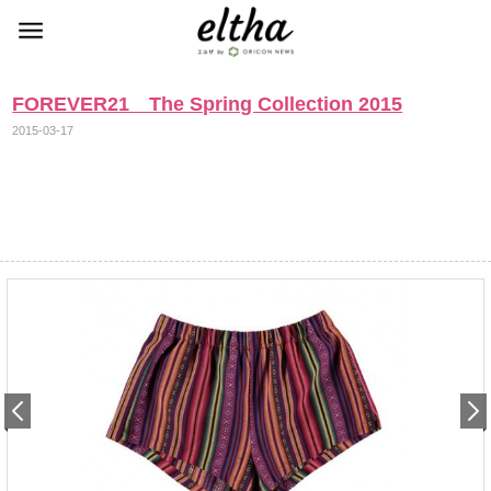
FOREVER21 The Spring Collection 2015
2015-03-17