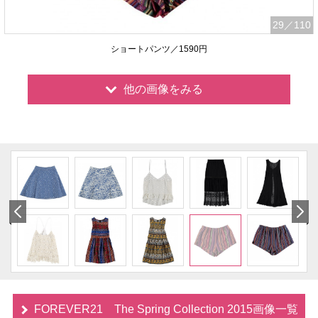
29
／110
ショートパンツ／1590円
他の画像をみる
FOREVER21 The Spring Collection 2015画像一覧