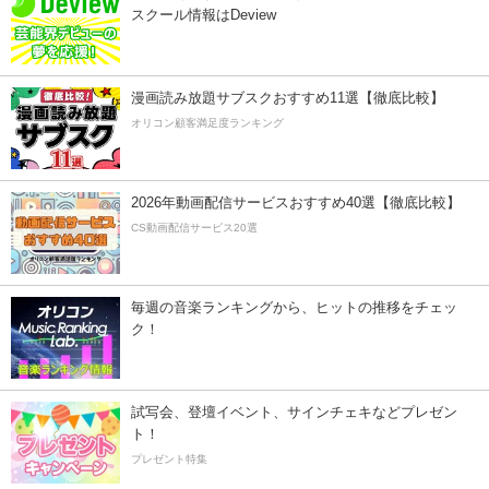
スクール情報はDeview
漫画読み放題サブスクおすすめ11選【徹底比較】
オリコン顧客満足度ランキング
2026年動画配信サービスおすすめ40選【徹底比較】
CS動画配信サービス20選
毎週の音楽ランキングから、ヒットの推移をチェッ
ク！
試写会、登壇イベント、サインチェキなどプレゼン
ト！
プレゼント特集