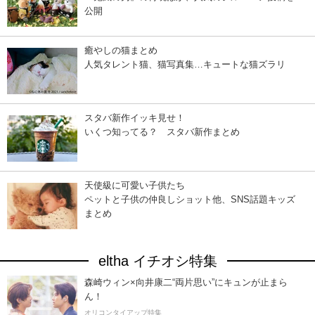
公開
癒やしの猫まとめ
人気タレント猫、猫写真集…キュートな猫ズラリ
スタバ新作イッキ見せ！
いくつ知ってる？ スタバ新作まとめ
天使級に可愛い子供たち
ペットと子供の仲良しショット他、SNS話題キッズ
まとめ
eltha イチオシ特集
森崎ウィン×向井康二“両片思い”にキュンが止まら
ん！
オリコンタイアップ特集