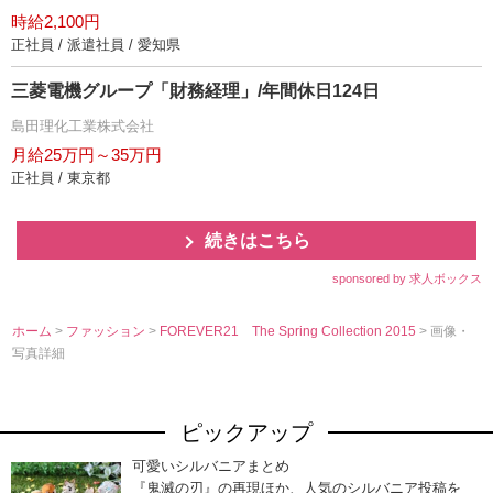
時給2,100円
正社員 / 派遣社員 / 愛知県
三菱電機グループ「財務経理」/年間休日124日
島田理化工業株式会社
月給25万円～35万円
正社員 / 東京都
続きはこちら
sponsored by 求人ボックス
ホーム
>
ファッション
>
FOREVER21 The Spring Collection 2015
> 画像・
写真詳細
ピックアップ
可愛いシルバニアまとめ
『鬼滅の刃』の再現ほか、人気のシルバニア投稿を