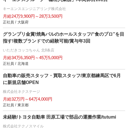
キーエンスエンジニアリング株式会社
月給24万9,900円～28万3,500円
正社員 / 大阪府
グランプリ金賞!焼鳥バルのホールスタッフ/“食のプロ”を目
指す!複数ブランドでの経験可能/賞与年3回
いただきコッコちゃん 北8条店
月給34万6,350円～45万5,000円
正社員 / 北海道
自動車の販売スタッフ・買取スタッフ/東京都練馬区で6月
に新規店舗OPEN
株式会社ネクステージ
月給32万円～64万4,000円
正社員 / 東京都
未経験/トヨタ自動車 田原工場で部品の運搬作業/tutumi
株式会社テクノスマイル