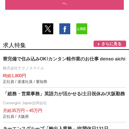
へ
さらに見る
求人特集
寮完備で住み込みOK!カンタン軽作業のお仕事 denso aichi
株式会社テクノスマイル
時給1,800円
正社員 / 派遣社員 / 愛知県
「総務・営業事務」英語力が活かせる/土日祝休み/大阪勤務
Convergint Japan合同会社
月給35万円～45万円
正社員 / 大阪府
キーエンスグループ「輸出入業務」/年間休日131日