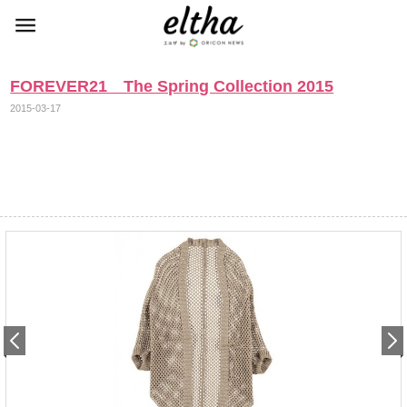
FOREVER21 The Spring Collection 2015
2015-03-17