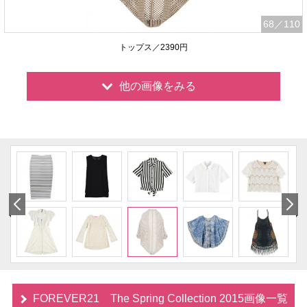
68
／110
トップス／2390円
他の画像をみる
FOREVER21 The Spring Collection 2015画像一覧