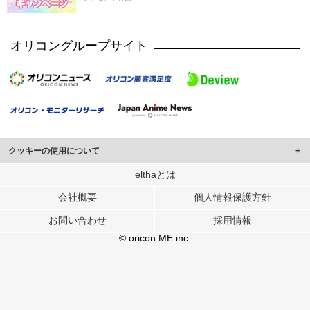
オリコングループサイト
クッキーの使用について
このサイトでは Cookie を使用して、ユーザーに合わせたコンテンツや広告の
elthaとは
表示、ソーシャル メディア機能の提供、広告の表示回数やクリック数の測定を
会社概要
個人情報保護方針
行っています。
また、ユーザーによるサイトの利用状況についても情報を収集し、ソーシャル
お問い合わせ
採用情報
メディアや広告配信、データ解析の各パートナーに提供しています。
各パートナーは、この情報とユーザーが各パートナーに提供した他の情報や、
© oricon ME inc.
ユーザーが各パートナーのサービスを使用したときに収集した他の情報を組み
合わせて使用することがあります。