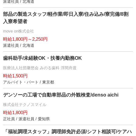
派遣社員 / 北海道
部品の製造スタッフ/軽作業/即日入寮/住み込み/寮完備/8割
入寮希望者
move on株式会社
時給1,800円～2,250円
派遣社員 / 北海道
歯科助手/未経験OK・扶養内勤務OK
医療法人社団馨悠会 みのる歯科 浮間舟渡
時給1,500円
アルバイト・パート / 東京都
デンソーの工場で自動車部品の外観検査/denso aichi
株式会社テクノスマイル
時給1,800円
正社員 / 派遣社員 / 愛知県
「福祉調理スタッフ」調理師免許必須/シフト相談可/ケアハ