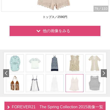
79
／110
トップス／2590円
他の画像をみる
FOREVER21 The Spring Collection 2015画像一覧