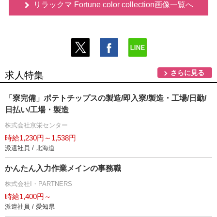
リラックマ Fortune color collection画像一覧へ
さらに見る
求人特集
「寮完備」ポテトチップスの製造/即入寮/製造・工場/日勤/
日払い/工場・製造
株式会社京栄センター
時給1,230円～1,538円
派遣社員 / 北海道
かんたん入力作業メインの事務職
株式会社I・PARTNERS
時給1,400円～
派遣社員 / 愛知県