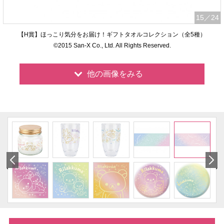
15
／24
【H賞】ほっこり気分をお届け！ギフトタオルコレクション（全5種）
©2015 San-X Co., Ltd. All Rights Reserved.
他の画像をみる