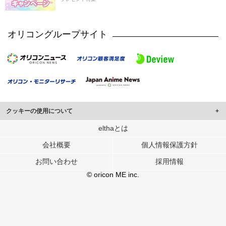
オリコングループサイト
クッキーの使用について
このサイトでは Cookie を使用して、ユーザーに合わせたコンテンツや広告の
elthaとは
表示、ソーシャル メディア機能の提供、広告の表示回数やクリック数の測定を
会社概要
個人情報保護方針
行っています。
また、ユーザーによるサイトの利用状況についても情報を収集し、ソーシャル
お問い合わせ
採用情報
メディアや広告配信、データ解析の各パートナーに提供しています。
各パートナーは、この情報とユーザーが各パートナーに提供した他の情報や、
© oricon ME inc.
ユーザーが各パートナーのサービスを使用したときに収集した他の情報を組み
合わせて使用することがあります。