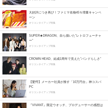
大好評につき再び！ファミマ名物45％増量キャンペ
ーン
オリコンタイアップ特集
SUPER★DRAGON、自ら描いた”レトロフューチャ
ー”
オリコンタイアップ特集
CROWN HEAD、結成1周年で見えた”バンドらしさ”
オリコンタイアップ特集
【驚愕】メーカー社員が推す「10万円台」神コスパ
PC
オリコンタイアップ特集
『VIVANT』限定ウオッチ、プロデューサーの感想は