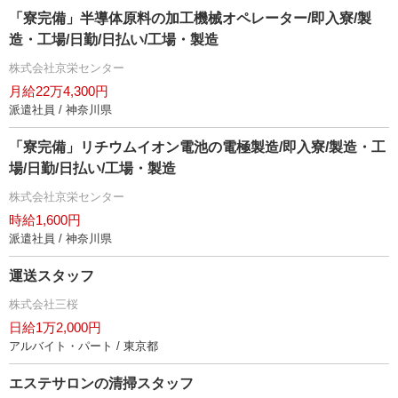
「寮完備」半導体原料の加工機械オペレーター/即入寮/製
造・工場/日勤/日払い/工場・製造
株式会社京栄センター
月給22万4,300円
派遣社員 / 神奈川県
「寮完備」リチウムイオン電池の電極製造/即入寮/製造・工
場/日勤/日払い/工場・製造
株式会社京栄センター
時給1,600円
派遣社員 / 神奈川県
運送スタッフ
株式会社三桜
日給1万2,000円
アルバイト・パート / 東京都
エステサロンの清掃スタッフ