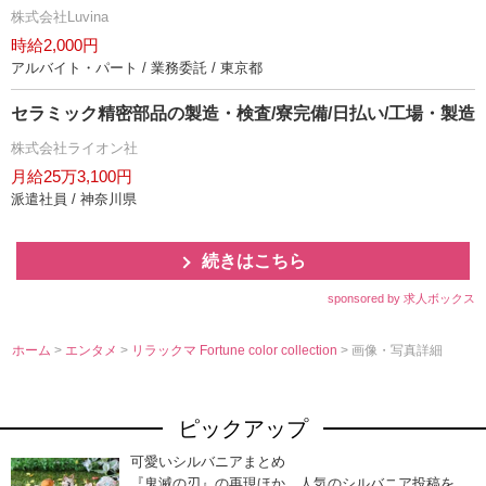
株式会社Luvina
時給2,000円
アルバイト・パート / 業務委託 / 東京都
セラミック精密部品の製造・検査/寮完備/日払い/工場・製造
株式会社ライオン社
月給25万3,100円
派遣社員 / 神奈川県
続きはこちら
sponsored by 求人ボックス
ホーム
>
エンタメ
>
リラックマ Fortune color collection
> 画像・写真詳細
ピックアップ
可愛いシルバニアまとめ
『鬼滅の刃』の再現ほか、人気のシルバニア投稿を