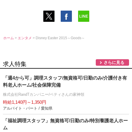
ホーム
>
エンタメ
> Disney Easter 2015～Goods～
さらに見る
求人特集
「週4から可」調理スタッフ/無資格可/日勤のみ/介護付き有
料老人ホーム/社会保障完備
株式会社RandTカンパニー/ベティさんの家神領
時給1,140円～1,350円
アルバイト・パート / 愛知県
「福祉調理スタッフ」無資格可/日勤のみ/特別養護老人ホー
ム