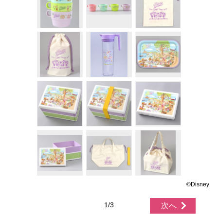
©Disney
1/3
次へ