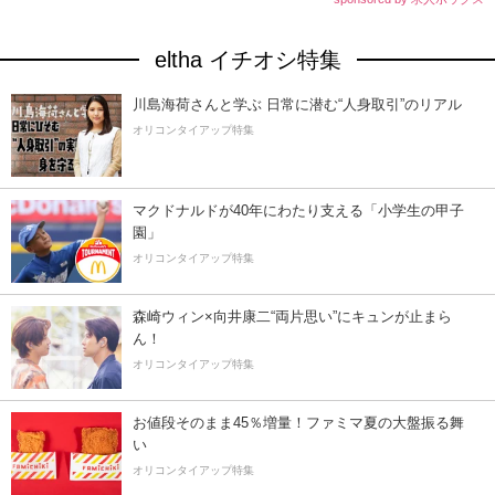
eltha イチオシ特集
川島海荷さんと学ぶ 日常に潜む“人身取引”のリアル
オリコンタイアップ特集
マクドナルドが40年にわたり支える「小学生の甲子
園」
オリコンタイアップ特集
森崎ウィン×向井康二“両片思い”にキュンが止まら
ん！
オリコンタイアップ特集
お値段そのまま45％増量！ファミマ夏の大盤振る舞
い
オリコンタイアップ特集