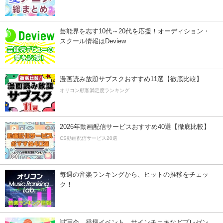
芸能界を志す10代～20代を応援！オーディション・
スクール情報はDeview
漫画読み放題サブスクおすすめ11選【徹底比較】
オリコン顧客満足度ランキング
2026年動画配信サービスおすすめ40選【徹底比較】
CS動画配信サービス20選
毎週の音楽ランキングから、ヒットの推移をチェッ
ク！
試写会、登壇イベント、サインチェキなどプレゼン