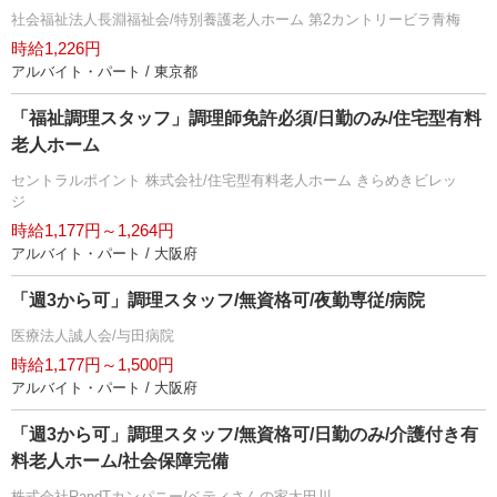
社会福祉法人長淵福祉会/特別養護老人ホーム 第2カントリービラ青梅
時給1,226円
アルバイト・パート / 東京都
「福祉調理スタッフ」調理師免許必須/日勤のみ/住宅型有料
老人ホーム
セントラルポイント 株式会社/住宅型有料老人ホーム きらめきビレッ
ジ
時給1,177円～1,264円
アルバイト・パート / 大阪府
「週3から可」調理スタッフ/無資格可/夜勤専従/病院
医療法人誠人会/与田病院
時給1,177円～1,500円
アルバイト・パート / 大阪府
「週3から可」調理スタッフ/無資格可/日勤のみ/介護付き有
料老人ホーム/社会保障完備
株式会社RandTカンパニー/ベティさんの家太田川