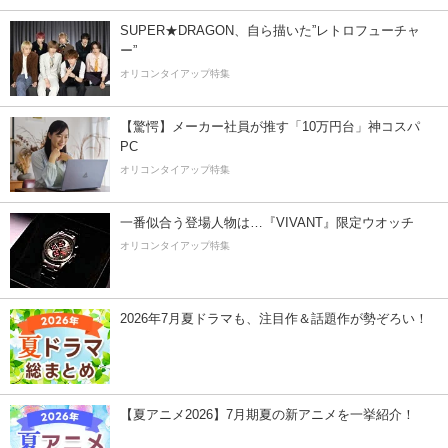
SUPER★DRAGON、自ら描いた”レトロフューチャ
ー”
オリコンタイアップ特集
【驚愕】メーカー社員が推す「10万円台」神コスパ
PC
オリコンタイアップ特集
一番似合う登場人物は…『VIVANT』限定ウオッチ
オリコンタイアップ特集
2026年7月夏ドラマも、注目作＆話題作が勢ぞろい！
【夏アニメ2026】7月期夏の新アニメを一挙紹介！