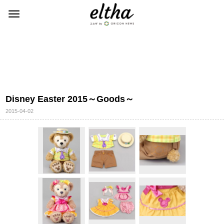
Disney Easter 2015～Goods～
2015-04-02