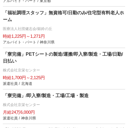
アルバイト・パート / 東京都
「福祉調理スタッフ」無資格可/日勤のみ/住宅型有料老人ホ
ーム
医療法人社団健志会/銀鈴の丘
時給1,225円～1,271円
アルバイト・パート / 神奈川県
「寮完備」PETシートの製造/運搬/即入寮/製造・工場/日勤/
日払い
株式会社京栄センター
時給1,700円～2,125円
派遣社員 / 北海道
「寮完備」/即入寮/製造・工場/工場・製造
株式会社京栄センター
月給24万6,000円
派遣社員 / 神奈川県