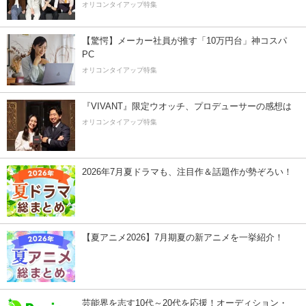
オリコンタイアップ特集
【驚愕】メーカー社員が推す「10万円台」神コスパ
PC
オリコンタイアップ特集
『VIVANT』限定ウオッチ、プロデューサーの感想は
オリコンタイアップ特集
2026年7月夏ドラマも、注目作＆話題作が勢ぞろい！
【夏アニメ2026】7月期夏の新アニメを一挙紹介！
芸能界を志す10代～20代を応援！オーディション・