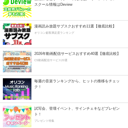
スクール情報はDeview
漫画読み放題サブスクおすすめ11選【徹底比較】
オリコン顧客満足度ランキング
2026年動画配信サービスおすすめ40選【徹底比較】
CS動画配信サービス20選
毎週の音楽ランキングから、ヒットの推移をチェッ
ク！
試写会、登壇イベント、サインチェキなどプレゼン
ト！
プレゼント特集