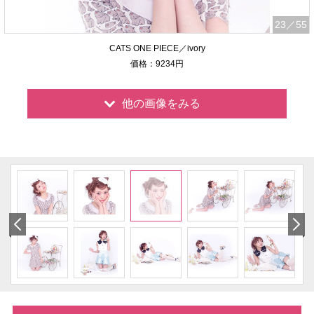
23
／55
CATS ONE PIECE／ivory
価格：9234円
他の画像をみる