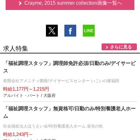
Crayme, 2015 summer collection画像一覧へ
さらに見る
求人特集
「福祉調理スタッフ」調理師免許必須/日勤のみ/デイサービ
ス
有限会社アメニティ開発/デイサービスセンター いこいの家福田
時給1,177円～1,215円
アルバイト・パート / 大阪府
「福祉調理スタッフ」無資格可/日勤のみ/特別養護老人ホー
ム
社会福祉法人ほうえい会/特別養護老人ホーム 栄光の杜
時給1,243円～