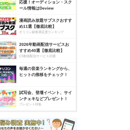
応援！オーディション・スク
ール情報はDeview
漫画読み放題サブスクおすす
め11選【徹底比較】
オリコン顧客満足度ランキング
2026年動画配信サービスお
すすめ40選【徹底比較】
CS動画配信サービス20選
毎週の音楽ランキングから、
ヒットの推移をチェック！
試写会、登壇イベント、サイ
ンチェキなどプレゼント！
プレゼント特集