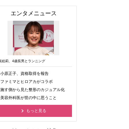
エンタメニュース
坂絵莉、4歳長男とランニング
小原正子、資格取得を報告
ファミマとヒロアカがコラボ
施す側から見た整形のカジュアル化
美容外科医が世の中に思うこと
もっと見る