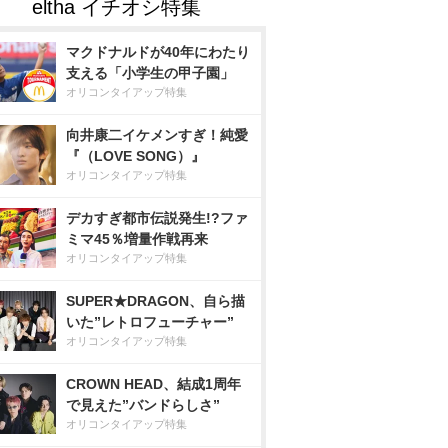
マクドナルドが40年にわたり
支える「小学生の甲子園」
オリコンタイアップ特集
向井康二イケメンすぎ！純愛
『（LOVE SONG）』
オリコンタイアップ特集
デカすぎ都市伝説発生!?ファ
ミマ45％増量作戦再来
オリコンタイアップ特集
SUPER★DRAGON、自ら描
いた”レトロフューチャー”
オリコンタイアップ特集
CROWN HEAD、結成1周年
で見えた”バンドらしさ”
オリコンタイアップ特集