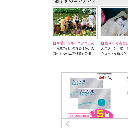
おすすめコンテンツ
可愛いシルバニアまとめ
癒やしの猫ま
『鬼滅の刃』の再現ほか、人
人気タレント猫、
気のシルバニア投稿を公開
キュートな猫ズラ