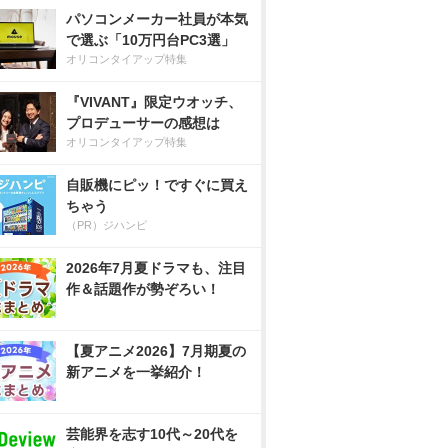
パソコンメーカー社員が本気
で選ぶ「10万円台PC3選」
オリコンタイアップ特集
『VIVANT』限定ウオッチ、
プロデューサーの感想は
オリコンタイアップ特集
自販機にピッ！ですぐに買え
ちゃう
（PR）ジハンピ
2026年7月夏ドラマも、注目
作＆話題作が勢ぞろい！
【夏アニメ2026】7月期夏の
新アニメを一挙紹介！
芸能界を志す10代～20代を