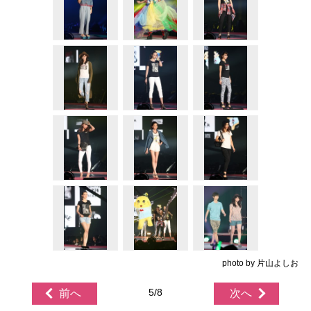
photo by 片山よしお
5/8
前へ
次へ