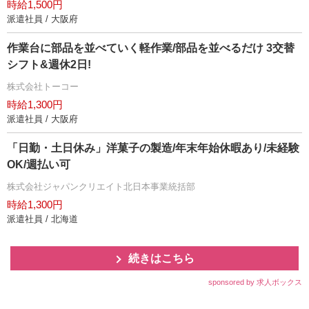
時給1,500円
派遣社員 / 大阪府
作業台に部品を並べていく軽作業/部品を並べるだけ 3交替
シフト&週休2日!
株式会社トーコー
時給1,300円
派遣社員 / 大阪府
「日勤・土日休み」洋菓子の製造/年末年始休暇あり/未経験
OK/週払い可
株式会社ジャパンクリエイト北日本事業統括部
時給1,300円
派遣社員 / 北海道
続きはこちら
sponsored by 求人ボックス