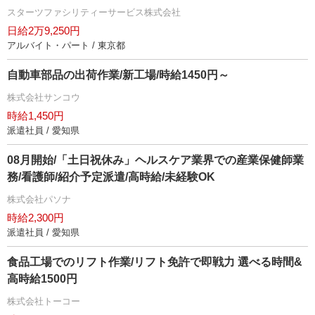
スターツファシリティーサービス株式会社
日給2万9,250円
アルバイト・パート / 東京都
自動車部品の出荷作業/新工場/時給1450円～
株式会社サンコウ
時給1,450円
派遣社員 / 愛知県
08月開始/「土日祝休み」ヘルスケア業界での産業保健師業
務/看護師/紹介予定派遣/高時給/未経験OK
株式会社パソナ
時給2,300円
派遣社員 / 愛知県
食品工場でのリフト作業/リフト免許で即戦力 選べる時間&
高時給1500円
株式会社トーコー