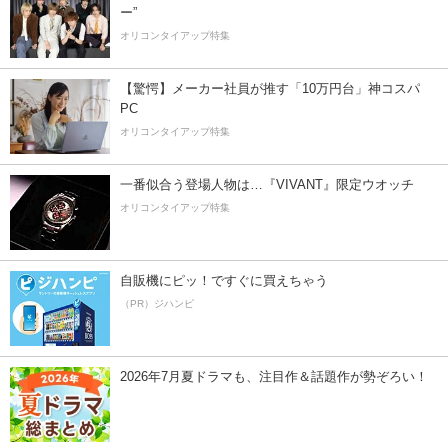
ー”
オリコンタイアップ特集
【驚愕】メーカー社員が推す「10万円台」神コスパ
PC
オリコンタイアップ特集
一番似合う登場人物は…『VIVANT』限定ウオッチ
オリコンタイアップ特集
自販機にピッ！ですぐに買えちゃう
（PR）ジハンピ
2026年7月夏ドラマも、注目作＆話題作が勢ぞろい！