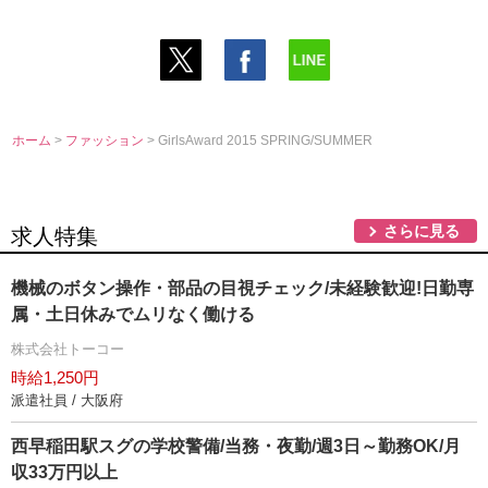
ホーム
>
ファッション
> GirlsAward 2015 SPRING/SUMMER
さらに見る
求人特集
機械のボタン操作・部品の目視チェック/未経験歓迎!日勤専
属・土日休みでムリなく働ける
株式会社トーコー
時給1,250円
派遣社員 / 大阪府
西早稲田駅スグの学校警備/当務・夜勤/週3日～勤務OK/月
収33万円以上