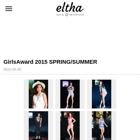
GirlsAward 2015 SPRING/SUMMER
2015-04-29