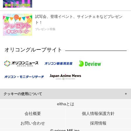
試写会、登壇イベント、サインチェキなどプレゼン
ト！
プレゼント特集
オリコングループサイト
クッキーの使用について
このサイトでは Cookie を使用して、ユーザーに合わせたコンテンツや広告の
elthaとは
表示、ソーシャル メディア機能の提供、広告の表示回数やクリック数の測定を
会社概要
個人情報保護方針
行っています。
また、ユーザーによるサイトの利用状況についても情報を収集し、ソーシャル
お問い合わせ
採用情報
メディアや広告配信、データ解析の各パートナーに提供しています。
各パートナーは、この情報とユーザーが各パートナーに提供した他の情報や、
© oricon ME inc.