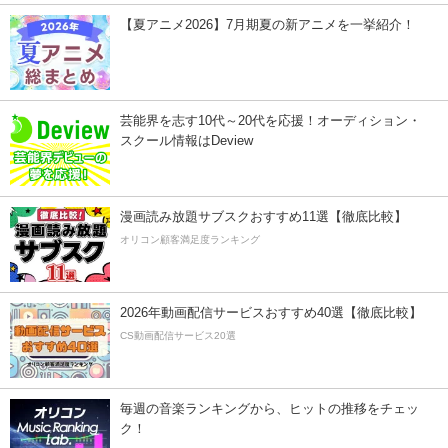
【夏アニメ2026】7月期夏の新アニメを一挙紹介！
芸能界を志す10代～20代を応援！オーディション・
スクール情報はDeview
漫画読み放題サブスクおすすめ11選【徹底比較】
オリコン顧客満足度ランキング
2026年動画配信サービスおすすめ40選【徹底比較】
CS動画配信サービス20選
毎週の音楽ランキングから、ヒットの推移をチェッ
ク！